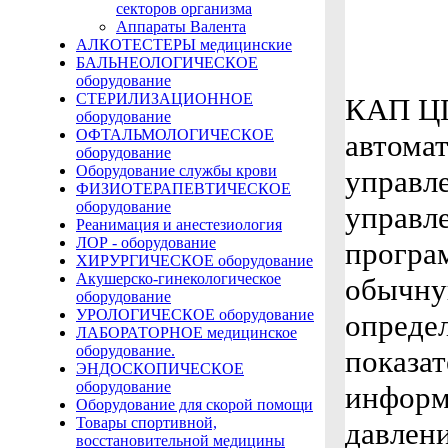
секторов организма
Аппараты Валента
АЛКОТЕСТЕРЫ медицинские
БАЛЬНЕОЛОГИЧЕСКОЕ
оборудование
СТЕРИЛИЗАЦИОННОЕ
КАП ЦГ
оборудование
ОФТАЛЬМОЛОГИЧЕСКОЕ
автома
оборудование
Оборудование службы крови
управле
ФИЗИОТЕРАПЕВТИЧЕСКОЕ
оборудование
управл
Реанимация и анестезиология
ЛОР - оборудование
програ
ХИРУРГИЧЕСКОЕ оборудование
Акушерско-гинекологическое
обычну
оборудование
УРОЛОГИЧЕСКОЕ оборудование
определ
ЛАБОРАТОРНОЕ медицинское
оборудование.
показа
ЭНДОСКОПИЧЕСКОЕ
оборудование
информ
Оборудование для скорой помощи
Товары спортивной,
давлени
восстановительной медицины