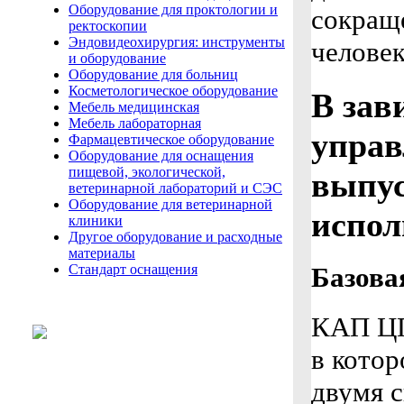
Оборудование для проктологии и
сокращ
ректоскопии
Эндовидеохирургия: инструменты
человек
и оборудование
Оборудование для больниц
Косметологическое оборудование
В зав
Мебель медицинская
Мебель лабораторная
управ
Фармацевтическое оборудование
Оборудование для оснащения
пищевой, экологической,
выпус
ветеринарной лабораторий и СЭС
Оборудование для ветеринарной
испол
клиники
Другое оборудование и расходные
материалы
Базова
Стандарт оснащения
КАП ЦГ
в кото
двумя 