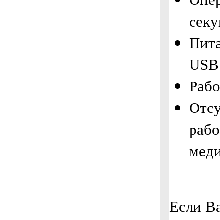
секу
Пита
USB 
Рабо
Отсу
рабо
меди
Если Ва