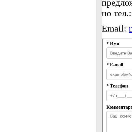
предло
по тел.
Email:
* Имя
* E-mail
* Телефон
Комментар