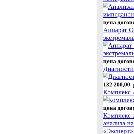
цена догов
Аппарат О
экстремал
цена догов
Диагности
132 200,00 
Комплекс 
цена догов
Комплекс 
анализа н
«Эксперт»