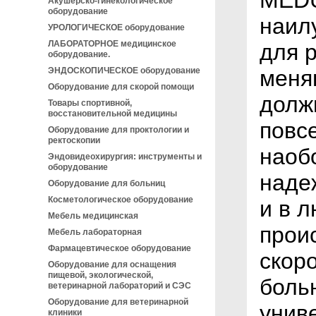
MEDU
Акушерско-гинекологическое
оборудование
наил
УРОЛОГИЧЕСКОЕ оборудование
ЛАБОРАТОРНОЕ медицинское
для 
оборудование.
ЭНДОСКОПИЧЕСКОЕ оборудование
меня
Оборудование для скорой помощи
долж
Товары спортивной,
восстановительной медицины
повс
Оборудование для проктологии и
ректоскопии
наоб
Эндовидеохирургия: инструменты и
оборудование
наде
Оборудование для больниц
Косметологическое оборудование
и в 
Мебель медицинская
прои
Мебель лабораторная
Фармацевтическое оборудование
скор
Оборудование для оснащения
пищевой, экологической,
боль
ветеринарной лабораторий и СЭС
Оборудование для ветеринарной
унив
клиники