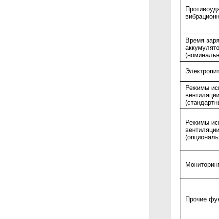
Противоуд
вибрационн
Время зар
аккумулят
(номинальн
Электропи
Режимы ис
вентиляции
(стандартн
Режимы ис
вентиляции
(опциональ
Мониторин
Прочие фу