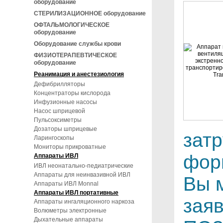
оборудование
СТЕРИЛИЗАЦИОННОЕ оборудование
ОФТАЛЬМОЛОГИЧЕСКОЕ
оборудование
Оборудование службы крови
ФИЗИОТЕРАПЕВТИЧЕСКОЕ
оборудование
Реанимация и анестезиология
Дефибрилляторы
Концентраторы кислорода
Инфузионные насосы
Насос шприцевой
Пульсоксиметры
Дозаторы шприцевые
зат
Ларингоскопы
Мониторы прикроватные
фор
Аппараты ИВЛ
ИВЛ неонатально-педиатрические
Аппараты для неинвазивной ИВЛ
Вы 
Аппараты ИВЛ Monnal
Аппараты ИВЛ портативные
зая
Аппараты ингаляционного наркоза
Волюметры электронные
Дыхательные аппараты