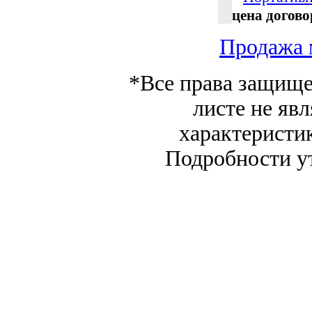
цена догов
Продажа 
*Все права защище
листе не яв
характеристи
Подробности у