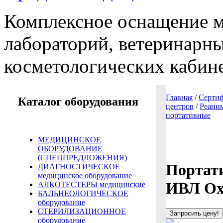
Комплексное оснащение 
лабораторий, ветеринарны
косметологических кабин
Главная
/
Сертиф
Каталог оборудования
центров
/
Реаним
портативные
МЕДИЦИНСКОЕ
ОБОРУДОВАНИЕ
(СПЕЦПРЕДЛОЖЕНИЯ)
Портат
ДИАГНОСТИЧЕСКОЕ
медицинское оборудование
ИВЛ Oxy
АЛКОТЕСТЕРЫ медицинские
БАЛЬНЕОЛОГИЧЕСКОЕ
оборудование
СТЕРИЛИЗАЦИОННОЕ
Запросить цену!
оборудование