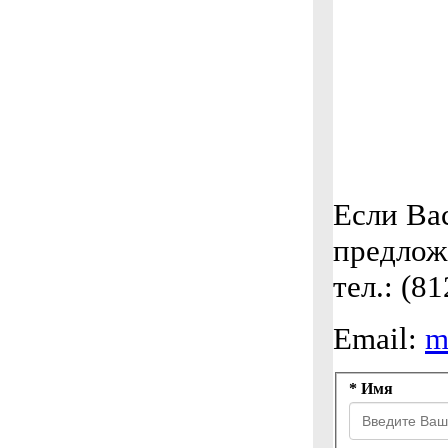
Если Ва
предлож
тел.: (8
Email:
m
* Имя