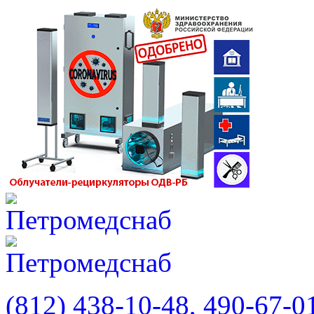
(812) 438-10-48, 490-67-0