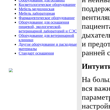
Оборудование для больниц
Косметологическое оборудование
поддерж
Мебель медицинская
Мебель лабораторная
вентиля
Фармацевтическое оборудование
Оборудование для оснащения
пациент
пищевой, экологической,
ветеринарной лабораторий и СЭС
дыхател
Оборудование для ветеринарной
клиники
и предо
Другое оборудование и расходные
материалы
ранней 
Стандарт оснащения
Интуити
На боль
вся важ
парамет
настрой