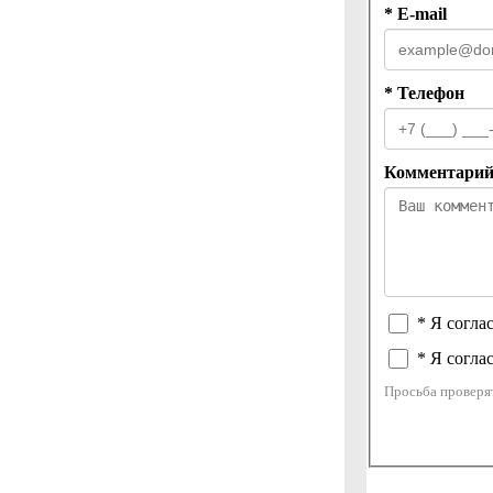
* E-mail
* Телефон
Комментари
* Я согла
* Я согла
Просьба проверя