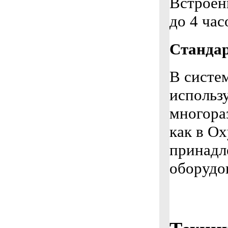
Встроен
до 4 час
Стандар
В систем
использ
многора
как в Ox
принадл
оборудо