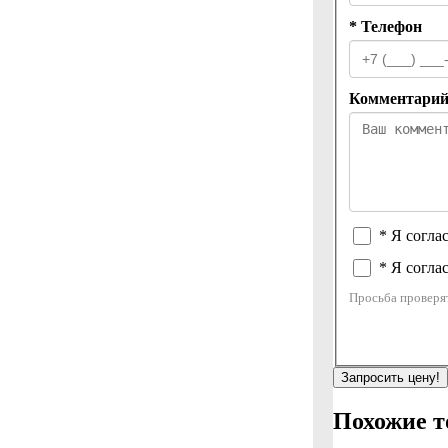
* Телефон
Комментари
* Я согла
* Я согла
Просьба проверя
Запросить цену!
Похожие т