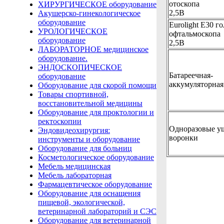
отоскопа
ХИРУРГИЧЕСКОЕ оборудование
2,5В
Акушерско-гинекологическое
оборудование
Eurolight E30 г
УРОЛОГИЧЕСКОЕ
офтальмоскопа
оборудование
2,5В
ЛАБОРАТОРНОЕ медицинское
оборудование.
ЭНДОСКОПИЧЕСКОЕ
Батареечная-
оборудование
аккумуляторная
Оборудование для скорой помощи
Товары спортивной,
восстановительной медицины
Оборудование для проктологии и
ректоскопии
Одноразовые у
Эндовидеохирургия:
воронки
инструменты и оборудование
Оборудование для больниц
Косметологическое оборудование
Мебель медицинская
Мебель лабораторная
Фармацевтическое оборудование
Оборудование для оснащения
пищевой, экологической,
ветеринарной лабораторий и СЭС
Оборудование для ветеринарной