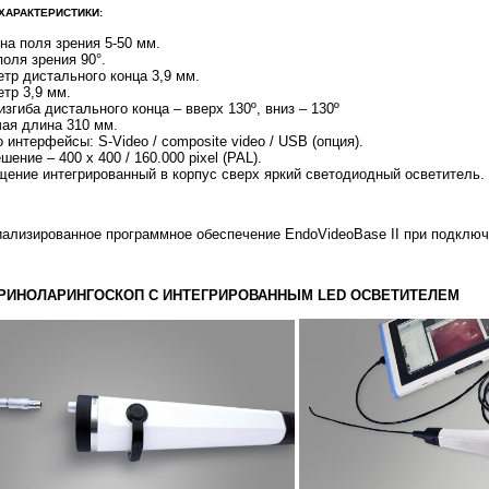
ХАРАКТЕРИСТИКИ:
на поля зрения 5-50 мм.
поля зрения 90°.
тр дистального конца 3,9 мм.
тр 3,9 мм.
изгиба дистального конца – вверх 130º, вниз – 130º
ая длина 310 мм.
 интерфейсы: S-Video / composite video / USB (опция).
шение – 400 x 400 / 160.000 pixel (PAL).
ение интегрированный в корпус сверх яркий светодиодный осветитель.
ализированное программное обеспечение EndoVideoBase II при подключ
РИНОЛАРИНГОСКОП С ИНТЕГРИРОВАННЫМ LED ОСВЕТИТЕЛЕМ