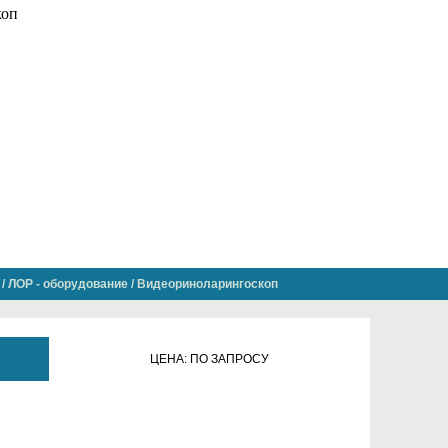
/
ЛОР - оборудование
/
Видеориноларингоскоп
ЦЕНА: ПО ЗАПРОСУ