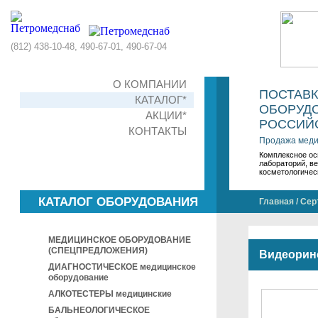
(812) 438-10-48, 490-67-01, 490-67-04
О КОМПАНИИ
ПОСТАВ
КАТАЛОГ*
ОБОРУДО
АКЦИИ*
РОССИЙС
КОНТАКТЫ
Продажа меди
Комплексное ос
лабораторий, в
косметологичес
КАТАЛОГ ОБОРУДОВАНИЯ
Главная
/
Сер
МЕДИЦИНСКОЕ ОБОРУДОВАНИЕ
(СПЕЦПРЕДЛОЖЕНИЯ)
Видеорин
ДИАГНОСТИЧЕСКОЕ медицинское
оборудование
АЛКОТЕСТЕРЫ медицинские
БАЛЬНЕОЛОГИЧЕСКОЕ