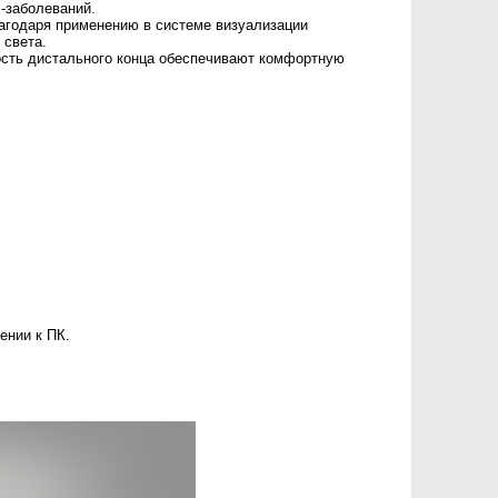
-заболеваний.
агодаря применению в системе визуализации
 света.
ость дистального конца обеспечивают комфортную
ении к ПК.