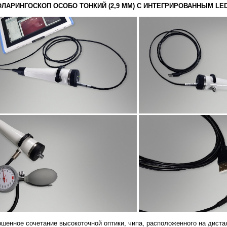
ЛАРИНГОСКОП ОСОБО ТОНКИЙ (2,9 ММ) С ИНТЕГРИРОВАННЫМ LE
шенное сочетание высокоточной оптики, чипа, расположенного на дистал