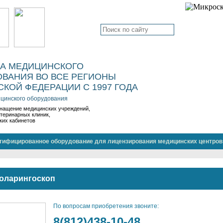
КА МЕДИЦИНСКОГО
ВАНИЯ ВО ВСЕ РЕГИОНЫ
КОЙ ФЕДЕРАЦИИ С 1997 ГОДА
цинского оборудования
нащение медицинских учреждений,
етеринарных клиник,
ких кабинетов
тифицированное оборудование для лицензирования медицинских центров
оларингоскоп
По вопросам приобретения звоните:
8(812)438-10-48