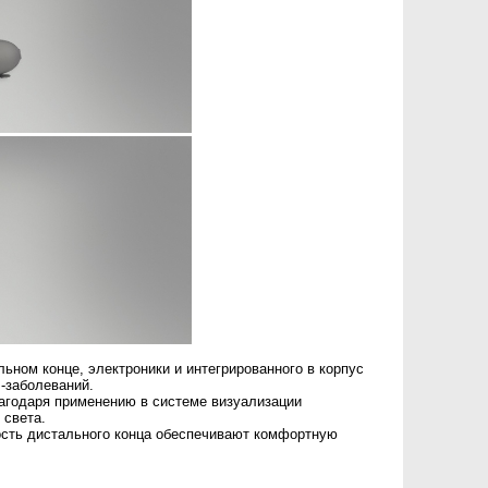
ьном конце, электроники и интегрированного в корпус
-заболеваний.
агодаря применению в системе визуализации
 света.
ость дистального конца обеспечивают комфортную