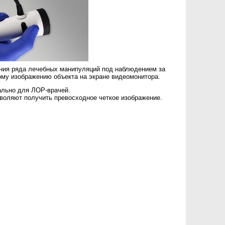
ния ряда лечебных манипуляций под наблюдением за
ому изображению объекта на экране видеомонитора.
ально для ЛОР-врачей.
зволяют получить превосходное четкое изображение.