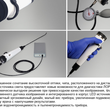
шенное сочетание высокоточной оптики, чипа, расположенного на дистал
сточника света предоставляет новые возможности для диагностики ЛОР
мически выгодное решение при превосходном качестве изображения, бл
менного датчика изображения и интегрированного в корпус LED источник
ктный эргономичный дизайн, малый вес прибора, увеличенная подвижн
у врача с наилучшими результатами.
я водонепроницаемость и пыленепроницаемость прибора.