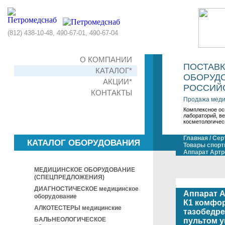
(812) 438-10-48, 490-67-01, 490-67-04
О КОМПАНИИ
ПОСТАВ
КАТАЛОГ*
ОБОРУДО
АКЦИИ*
РОССИЙС
КОНТАКТЫ
Продажа меди
Комплексное ос
лабораторий, в
косметологичес
Главная
/
Сер
КАТАЛОГ ОБОРУДОВАНИЯ
Товары спорт
Аппарат Aрт
МЕДИЦИНСКОЕ ОБОРУДОВАНИЕ
(СПЕЦПРЕДЛОЖЕНИЯ)
ДИАГНОСТИЧЕСКОЕ медицинское
Аппарат A
оборудование
К1 комфор
АЛКОТЕСТЕРЫ медицинские
тазобедре
БАЛЬНЕОЛОГИЧЕСКОЕ
пультом у