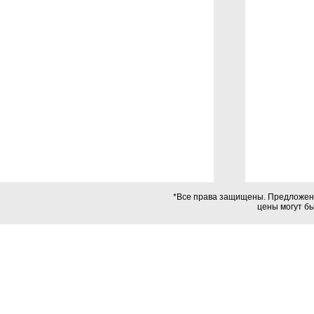
прог
Аппарат
*Все права защищены. Предложения
цены могут б