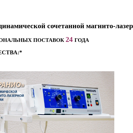
динамической сочетанной магнито-ла
24
ОНАЛЬНЫХ ПОСТАВОК
ГОДА
СТВА:*