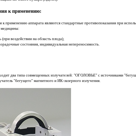
ния к применению:
 к применению аппарата являются стандартные противопоказания при исполь
х медицины:
 (при воздействии на область плода);
хорадочные состояния, индивидуальная непереносимость.
ходит два типа совмещенных излучателей: "ОГОЛОВЬЕ" с источниками "бегуще
учатель "бегущего" магнитного и ИК-лазерного излучения.