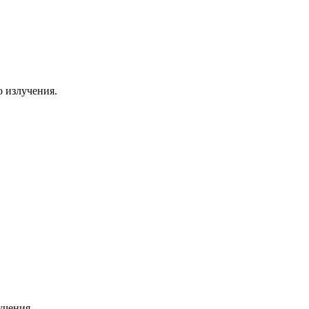
 излучения.
учения.