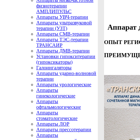
Аппараты низкочастотной
физиотерапии
АМПЛИПУЛЬС
Аппараты УВЧ-терапии
Аппараты ультразвуковой
Аппарат 
терапии (УЗТ)
Аппараты СМВ-терапии
Аппараты ТЭС-терапии
ОПЫТ РЕГИ
ТРАНСАИР
Аппараты ДМВ-терапии
ПРЕИМУЩЕ
Установки гипокситерапии
(гипоксикаторы)
Галоингаляторы
Аппараты ударно-волновой
терапии
Аппараты урологические
Аппараты
гинекологические
Аппараты
офтальмологические
Аппараты
стоматологические
Аппараты ЛОР
Аппараты прессотерапии
Аппараты