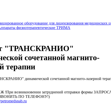
ицированное оборудование для лицензирования медицинских ц
Аппараты физиотерапевтические ТРИМА
ат "ТРАНСКРАНИО"
еской сочетанной магнито-
й терапии
!При возникновении затруднений отправки формы ЗАПРОСА 
ЗВОНИТЬ ПО ТЕЛЕФОНУ!)
petromedsnab.ru