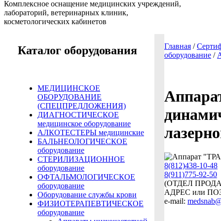
Комплексное оснащение медицинских учреждений,
лабораторий, ветеринарных клиник,
косметологических кабинетов
Главная
/
Сертиф
Каталог оборудования
оборудование
/
МЕДИЦИНСКОЕ
Аппар
ОБОРУДОВАНИЕ
(СПЕЦПРЕДЛОЖЕНИЯ)
динамич
ДИАГНОСТИЧЕСКОЕ
медицинское оборудование
лазерно
АЛКОТЕСТЕРЫ медицинские
БАЛЬНЕОЛОГИЧЕСКОЕ
оборудование
СТЕРИЛИЗАЦИОННОЕ
8(812)438-10-48
оборудование
8(911)775-92-50
ОФТАЛЬМОЛОГИЧЕСКОЕ
(ОТДЕЛ ПРОДАЖ 
оборудование
АДРЕС или ПО
Оборудование службы крови
e-mail:
medsnab@
ФИЗИОТЕРАПЕВТИЧЕСКОЕ
оборудование