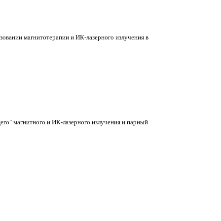
зовании магнитотерапии и ИК-лазерного излучения в
го" магнитного и ИК-лазерного излучения и парный