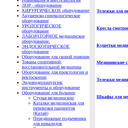
Реанимация и анестезиология
ЛОР - оборудование
ХИРУРГИЧЕСКОЕ оборудование
Тележки для п
Акушерско-гинекологическое
оборудование
УРОЛОГИЧЕСКОЕ
Кресла смотро
оборудование
ЛАБОРАТОРНОЕ медицинское
оборудование.
Кушетки меди
ЭНДОСКОПИЧЕСКОЕ
оборудование
Оборудование для скорой помощи
Товары спортивной,
Медицинские с
восстановительной медицины
Оборудование для проктологии и
ректоскопии
Тележки меди
Эндовидеохирургия:
инструменты и оборудование
Оборудование для больниц
Шкафы для ме
Стулья медицинские
Каталки медицинская для
перевозки пациентов
(Китай)
Передвижные подъемники
для инвалидов