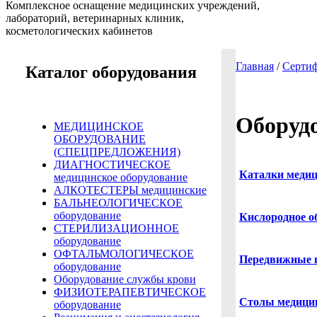
Комплексное оснащение медицинских учреждений,
лабораторий, ветеринарных клиник,
косметологических кабинетов
Главная
/
Сертиф
Каталог оборудования
Оборудо
МЕДИЦИНСКОЕ
ОБОРУДОВАНИЕ
(СПЕЦПРЕДЛОЖЕНИЯ)
ДИАГНОСТИЧЕСКОЕ
Каталки медиц
медицинское оборудование
АЛКОТЕСТЕРЫ медицинские
БАЛЬНЕОЛОГИЧЕСКОЕ
оборудование
Кислородное о
СТЕРИЛИЗАЦИОННОЕ
оборудование
ОФТАЛЬМОЛОГИЧЕСКОЕ
Передвижные 
оборудование
Оборудование службы крови
ФИЗИОТЕРАПЕВТИЧЕСКОЕ
Столы медици
оборудование