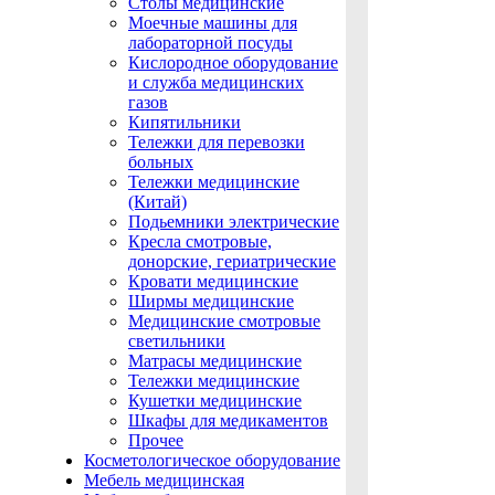
Столы медицинские
Моечные машины для
лабораторной посуды
Кислородное оборудование
и служба медицинских
газов
Кипятильники
Тележки для перевозки
больных
Тележки медицинские
(Китай)
Подьемники электрические
Кресла смотровые,
донорские, гериатрические
Кровати медицинские
Ширмы медицинские
Медицинские смотровые
светильники
Матрасы медицинские
Тележки медицинские
Кушетки медицинские
Шкафы для медикаментов
Прочее
Косметологическое оборудование
Мебель медицинская