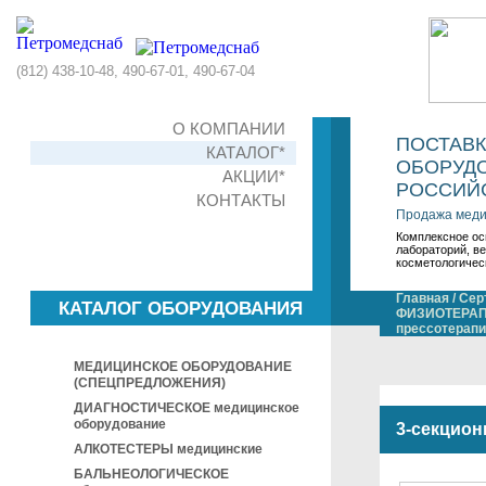
(812) 438-10-48, 490-67-01, 490-67-04
О КОМПАНИИ
ПОСТАВ
КАТАЛОГ*
ОБОРУДО
АКЦИИ*
РОССИЙС
КОНТАКТЫ
Продажа меди
Комплексное ос
лабораторий, в
косметологичес
Главная
/
Сер
КАТАЛОГ ОБОРУДОВАНИЯ
ФИЗИОТЕРАП
прессотерапи
МЕДИЦИНСКОЕ ОБОРУДОВАНИЕ
(СПЕЦПРЕДЛОЖЕНИЯ)
ДИАГНОСТИЧЕСКОЕ медицинское
оборудование
3-секцио
АЛКОТЕСТЕРЫ медицинские
БАЛЬНЕОЛОГИЧЕСКОЕ