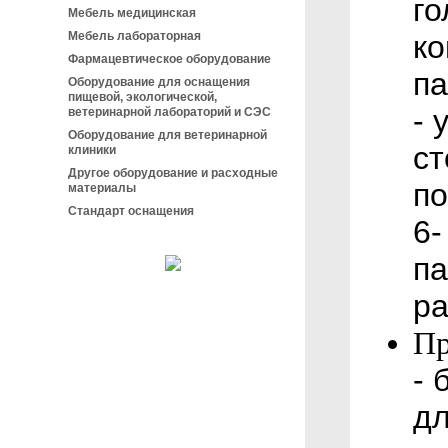
го
Мебель медицинская
Мебель лабораторная
ко
Фармацевтическое оборудование
па
Оборудование для оснащения
пищевой, экологической,
- 
ветеринарной лабораторий и СЭС
Оборудование для ветеринарной
ст
клиники
Другое оборудование и расходные
по
материалы
Стандарт оснащения
6-
па
ра
Пр
- 
дл