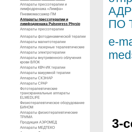
Аппараты прессотерапии и
АДР
лимфодренажа «Лимфа»
Пневмомассажер ПМ
Аппараты прессотерапии и
ПО 
лимфодренажа Pulsepress Physio
Аппараты прессотерапии
Аппараты фотодинамической терапии
e-ma
Аппараты магнитотерапии
Аппараты лазерные терапевтические
med
Аппараты электротерапии
Аппараты внутривенного облучения
крови ВЛОК
Аппараты КВЧ-ИК терапии
Аппараты вакуумной терапии
Аппараты СКЭНАР
Аппараты CPAP
Фототерапевтические
транскраниальные аппараты
ELMEDLIFE
Физиотерапевтическое оборудование
БИНОМ
Аппараты физиотерапевтические
ТРИМА
3-
Продукция АЭРОМЕД
Аппараты МЕДТЕКО