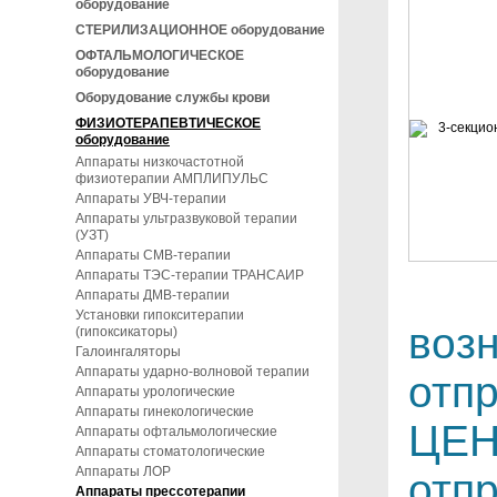
оборудование
СТЕРИЛИЗАЦИОННОЕ оборудование
ОФТАЛЬМОЛОГИЧЕСКОЕ
оборудование
Оборудование службы крови
ФИЗИОТЕРАПЕВТИЧЕСКОЕ
оборудование
Аппараты низкочастотной
физиотерапии АМПЛИПУЛЬС
Аппараты УВЧ-терапии
Аппараты ультразвуковой терапии
(УЗТ)
Аппараты СМВ-терапии
Аппараты ТЭС-терапии ТРАНСАИР
Аппараты ДМВ-терапии
Установки гипокситерапии
воз
(гипоксикаторы)
Галоингаляторы
Аппараты ударно-волновой терапии
отп
Аппараты урологические
Аппараты гинекологические
ЦЕН
Аппараты офтальмологические
Аппараты стоматологические
Аппараты ЛОР
отпр
Аппараты прессотерапии