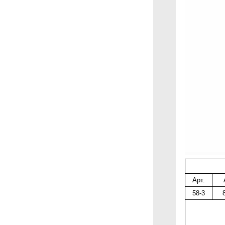
Арт.
58-3