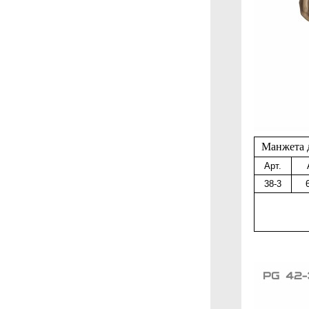
Манжета 
Арт.
38-3