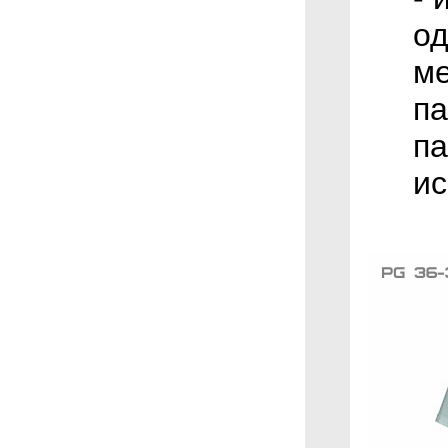
о
ме
па
па
ис