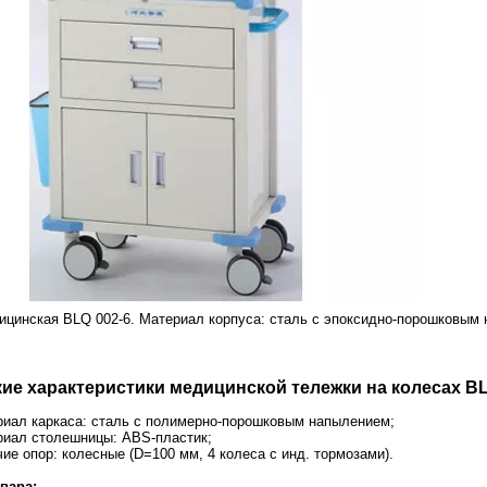
ицинская
BLQ 002-6.
Материал корпуса: сталь с эпоксидно-порошковым
ие характеристики медицинской тележки на колесах BL
иал каркаса: сталь с полимерно-порошковым напылением;
иал столешницы: ABS-пластик;
ие опор: колесные (D=100 мм, 4 колеса с инд. тормозами).
вара: