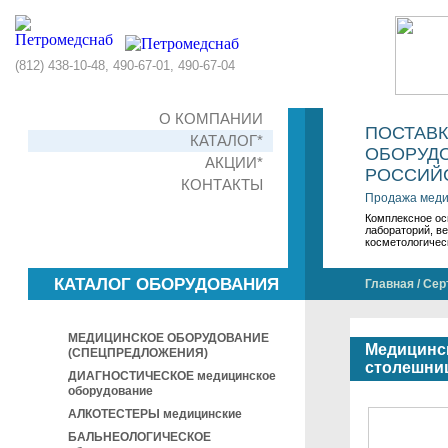
(812) 438-10-48, 490-67-01, 490-67-04
О КОМПАНИИ
ПОСТАВ
КАТАЛОГ*
ОБОРУДО
АКЦИИ*
РОССИЙС
КОНТАКТЫ
Продажа меди
Комплексное ос
лабораторий, в
косметологичес
КАТАЛОГ ОБОРУДОВАНИЯ
Главная
/
Сер
МЕДИЦИНСКОЕ ОБОРУДОВАНИЕ
Медицинск
(СПЕЦПРЕДЛОЖЕНИЯ)
столешни
ДИАГНОСТИЧЕСКОЕ медицинское
оборудование
АЛКОТЕСТЕРЫ медицинские
БАЛЬНЕОЛОГИЧЕСКОЕ