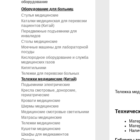
оборудование
Оборудование для больниц
Стулья медицинские
Каталки медицинская для перевозки
пациентов (Китай)
Передвижные подъемники для
инвалидов
Столы медицинские
Моечные машины для лабораторной
посуды
Кислородное оборудование и служба
медицинских газов
Кипятильники
Тележки для перевозки больных
Тележки медицинские (Китай)
Подьемники электрические
Кресла смотровые, донорские,
Тележка мед
гериатрические
Кровати медицинские
Ширмы медицинские
Техническ
Медицинские смотровые светильники
Матрасы медицинские
Матер
Тележки медицинские
Матер
Кушетки медицинские
Налич
Шкафы для медикаментов
Габариты то