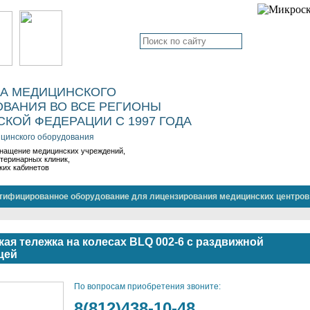
КА МЕДИЦИНСКОГО
ВАНИЯ ВО ВСЕ РЕГИОНЫ
КОЙ ФЕДЕРАЦИИ С 1997 ГОДА
цинского оборудования
нащение медицинских учреждений,
етеринарных клиник,
ких кабинетов
тифицированное оборудование для лицензирования медицинских центров
ая тележка на колесах BLQ 002-6 с раздвижной
цей
По вопросам приобретения звоните:
8(812)438-10-48