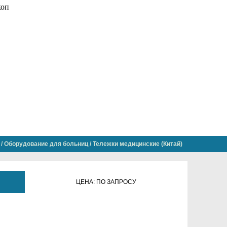
/
Оборудование для больниц
/
Тележки медицинские (Китай)
ЦЕНА: ПО ЗАПРОСУ