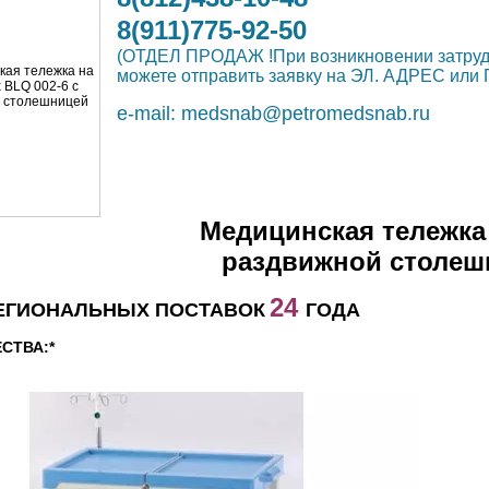
8(911)775-92-50
(ОТДЕЛ ПРОДАЖ !При возникновении затр
можете отправить заявку на ЭЛ. АДРЕС и
e-mail:
medsnab@petromedsnab.ru
Медицинская тележка 
раздвижной столеш
24
ЕГИОНАЛЬНЫХ ПОСТАВОК
ГОДА
СТВА:*