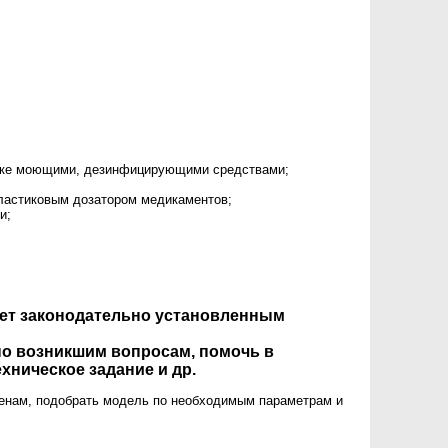
отке моющими, дезинфицирующими средствами;
пластиковым дозатором медикаментов;
и;
ует законодательно установленным
по возникшим вопросам, помочь в
хническое задание и др.
енам, подобрать модель по необходимым параметрам и