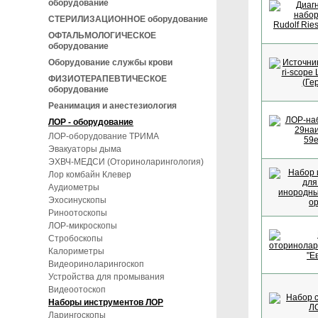
оборудование
СТЕРИЛИЗАЦИОННОЕ оборудование
ОФТАЛЬМОЛОГИЧЕСКОЕ
оборудование
Оборудование службы крови
ФИЗИОТЕРАПЕВТИЧЕСКОЕ
оборудование
Реанимация и анестезиология
ЛОР - оборудование
ЛОР-оборудование ТРИМА
Эвакуаторы дыма
ЭХВЧ-МЕДСИ (Оториноларингология)
Лор комбайн Клевер
Аудиометры
Эхосинускопы
Риноотоскопы
ЛОР-микроскопы
Стробоскопы
Калориметры
Видеориноларингоскоп
Устройства для промывания
Видеоотоскоп
Наборы инструментов ЛОР
Ларингоскопы