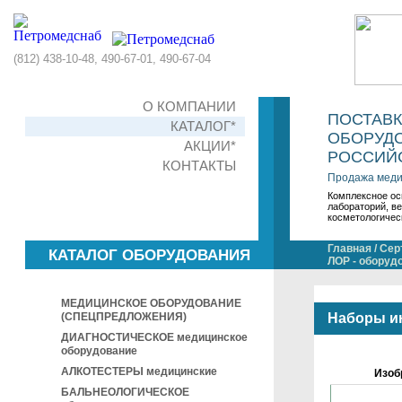
(812) 438-10-48, 490-67-01, 490-67-04
О КОМПАНИИ
ПОСТАВ
КАТАЛОГ*
ОБОРУДО
АКЦИИ*
РОССИЙС
КОНТАКТЫ
Продажа меди
Комплексное ос
лабораторий, в
косметологичес
Главная
/
Сер
КАТАЛОГ ОБОРУДОВАНИЯ
ЛОР - оборуд
МЕДИЦИНСКОЕ ОБОРУДОВАНИЕ
(СПЕЦПРЕДЛОЖЕНИЯ)
Наборы и
ДИАГНОСТИЧЕСКОЕ медицинское
оборудование
АЛКОТЕСТЕРЫ медицинские
Изоб
БАЛЬНЕОЛОГИЧЕСКОЕ