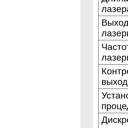
лазер
Выход
лазер
Часто
лазер
Контр
выход
Устан
проце
Дискр