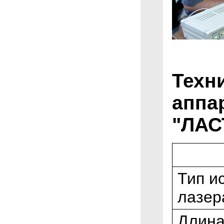
Техн
аппа
"ЛАС
Тип и
лазер
Длина