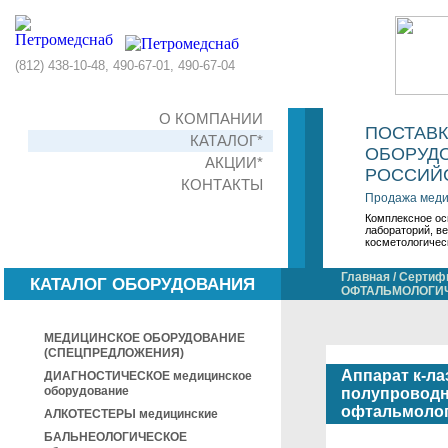
(812) 438-10-48, 490-67-01, 490-67-04
О КОМПАНИИ
ПОСТАВ
КАТАЛОГ*
ОБОРУДО
АКЦИИ*
РОССИЙС
КОНТАКТЫ
Продажа меди
Комплексное ос
лабораторий, в
косметологичес
Главная
/
Сертифи
КАТАЛОГ ОБОРУДОВАНИЯ
ОФТАЛЬМОЛОГИЧ
МЕДИЦИНСКОЕ ОБОРУДОВАНИЕ
(СПЕЦПРЕДЛОЖЕНИЯ)
Аппарат к-л
ДИАГНОСТИЧЕСКОЕ медицинское
оборудование
полупроводн
офтальмолог
АЛКОТЕСТЕРЫ медицинские
БАЛЬНЕОЛОГИЧЕСКОЕ