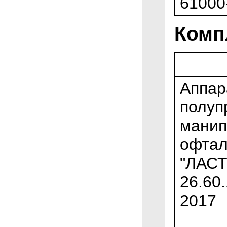
61000
Комп
Аппар
полуп
манип
офтал
"ЛАСТ
26.60
2017