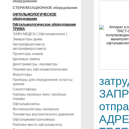
оборудование
СТЕРИЛИЗАЦИОННОЕ оборудование
ОФТАЛЬМОЛОГИЧЕСКОЕ
оборудование
Офтальмологическое оборудование
ТРИМА
ЭХВЧ-МЕДСИ ( Офтальмология )
Эвакуаторы дыма
Авторефрактометр,
авторефкератометр
Проекторы знаков
Щелевые лампы
Диоптриметры, линзметры
Периметры офтальмологические
Форопторы
затр
Приборы для определения остроты
зрения
Синоптофоры
ЗАПР
Наборы пробных линз, пробные
оправы
отпра
Офтальмоскопы
Фотокоагуляторы лазерные
Тонометры внутриглазного давления
АДРЕ
Офтальмомиотренажеры
Рабочее место офтальмолога