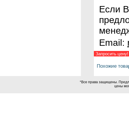
Если В
предло
менедж
Email:
Запросить цену!
Похожие това
*Все права защищены. Предло
цены мог