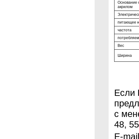
Основание 
акрилом
Электричес
питающее 
частота
потребляем
Вес
Ширина
Если 
предл
с мен
48, 5
E-mai