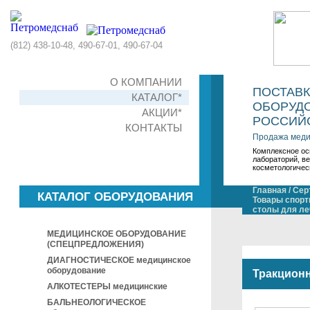
(812) 438-10-48, 490-67-01, 490-67-04
О КОМПАНИИ
ПОСТАВ
КАТАЛОГ*
ОБОРУДО
АКЦИИ*
РОССИЙС
КОНТАКТЫ
Продажа меди
Комплексное ос
лабораторий, в
косметологичес
Главная
/
Сер
КАТАЛОГ ОБОРУДОВАНИЯ
Товары спорт
столы для ле
МЕДИЦИНСКОЕ ОБОРУДОВАНИЕ
(СПЕЦПРЕДЛОЖЕНИЯ)
ДИАГНОСТИЧЕСКОЕ медицинское
оборудование
Тракцион
АЛКОТЕСТЕРЫ медицинские
БАЛЬНЕОЛОГИЧЕСКОЕ