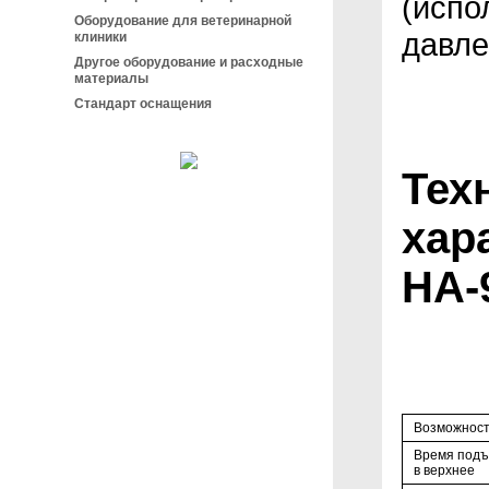
(испо
Оборудование для ветеринарной
давле
клиники
Другое оборудование и расходные
материалы
Стандарт оснащения
Тех
хар
НА-
Возможност
Время подъ
в верхнее