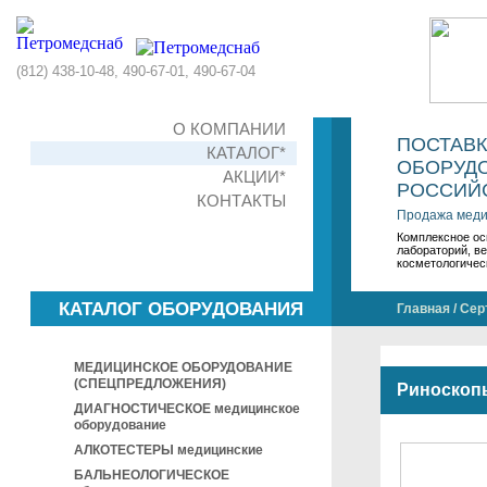
(812) 438-10-48, 490-67-01, 490-67-04
О КОМПАНИИ
ПОСТАВ
КАТАЛОГ*
ОБОРУДО
АКЦИИ*
РОССИЙС
КОНТАКТЫ
Продажа меди
Комплексное ос
лабораторий, в
косметологичес
КАТАЛОГ ОБОРУДОВАНИЯ
Главная
/
Сер
МЕДИЦИНСКОЕ ОБОРУДОВАНИЕ
(СПЕЦПРЕДЛОЖЕНИЯ)
Риноскоп
ДИАГНОСТИЧЕСКОЕ медицинское
оборудование
АЛКОТЕСТЕРЫ медицинские
БАЛЬНЕОЛОГИЧЕСКОЕ