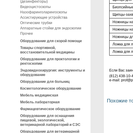
(дезинфекторы)
Видеоцистоскопы
Биопсийные
Назофаринголарингоскопы
Щипцы-захв
Ассистирующие устройства
Ножницы на
Оптические трубки
Аппаратные стойки для эндоскопии
Ножницы на
Прочее
Ножницы дл
Оборудование для скорой помощи
Ложка для л
Товары спортивной,
Ложка для л
восстановительной медицины
Оборудование для проктологии и
ректоскопии
Если Вас заи
Эндовидеохирургия: инструменты и
оборудование
(812) 438-10-
e-mail: prof@
Оборудование для больниц
Косметологическое оборудование
Мебель медицинская
Похожие т
Мебель лабораторная
Фармацевтическое оборудование
Оборудование для оснащения
пищевой, экологической,
ветеринарной лабораторий и СЭС
Оборудование для ветеринарной