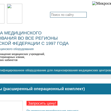
КА МЕДИЦИНСКОГО
ВАНИЯ ВО ВСЕ РЕГИОНЫ
КОЙ ФЕДЕРАЦИИ С 1997 ГОДА
цинского оборудования
нащение медицинских учреждений,
етеринарных клиник,
ких кабинетов
тифицированное оборудование для лицензирования медицинских центров
ы (расширенный операционный комплект)
Запросить цену!