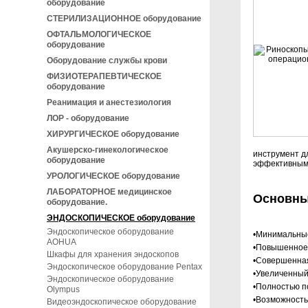
оборудование
СТЕРИЛИЗАЦИОННОЕ оборудование
ОФТАЛЬМОЛОГИЧЕСКОЕ
оборудование
Оборудование службы крови
ФИЗИОТЕРАПЕВТИЧЕСКОЕ
оборудование
Реанимация и анестезиология
ЛОР - оборудование
ХИРУРГИЧЕСКОЕ оборудование
Акушерско-гинекологическое
инструмент д
оборудование
эффективным,
УРОЛОГИЧЕСКОЕ оборудование
ЛАБОРАТОРНОЕ медицинское
Основны
оборудование.
ЭНДОСКОПИЧЕСКОЕ оборудование
Эндоскопическое оборудование
•Минимальны
AOHUA
•Повышенное
Шкафы для хранения эндоскопов
•Совершенна
Эндоскопическое оборудование Pentax
•Увеличенный
Эндоскопическое оборудование
•Полностью п
Olympus
•Возможность
Видеоэндоскопическое оборудование