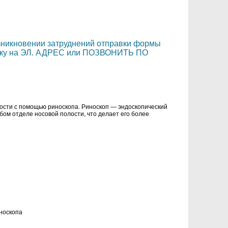
озникновении затруднений отправки формы
вку на ЭЛ. АДРЕС или ПОЗВОНИТЬ ПО
лости с помощью риноскопа. Риноскоп — эндоскопический
бом отделе носовой полости, что делает его более
носкопа