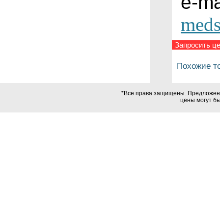
e-ma
meds
Запросить це
Похожие т
*Все права защищены. Предложения
цены могут б