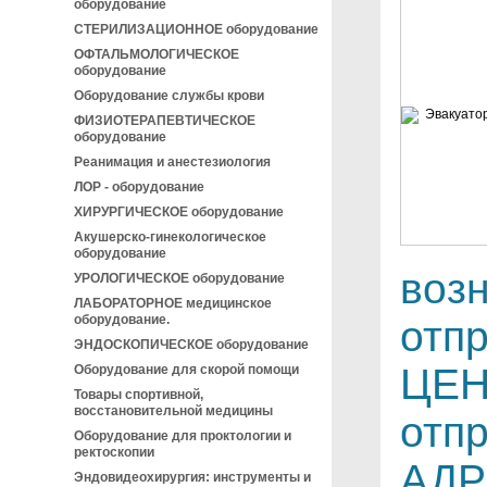
оборудование
СТЕРИЛИЗАЦИОННОЕ оборудование
ОФТАЛЬМОЛОГИЧЕСКОЕ
оборудование
Оборудование службы крови
ФИЗИОТЕРАПЕВТИЧЕСКОЕ
оборудование
Реанимация и анестезиология
ЛОР - оборудование
ХИРУРГИЧЕСКОЕ оборудование
Акушерско-гинекологическое
оборудование
воз
УРОЛОГИЧЕСКОЕ оборудование
ЛАБОРАТОРНОЕ медицинское
оборудование.
отп
ЭНДОСКОПИЧЕСКОЕ оборудование
ЦЕН
Оборудование для скорой помощи
Товары спортивной,
восстановительной медицины
отпр
Оборудование для проктологии и
ректоскопии
АДР
Эндовидеохирургия: инструменты и