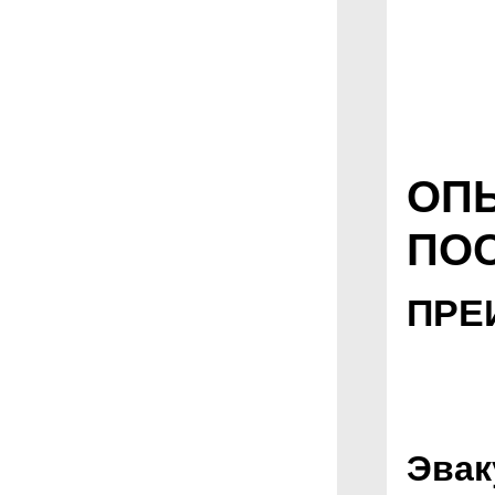
ОП
ПО
ПРЕ
Эвак