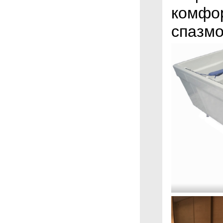
комфор
спазмо