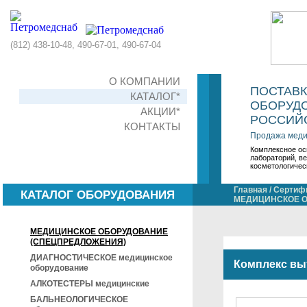
(812) 438-10-48, 490-67-01, 490-67-04
О КОМПАНИИ
ПОСТАВ
КАТАЛОГ*
ОБОРУДО
АКЦИИ*
РОССИЙС
КОНТАКТЫ
Продажа меди
Комплексное ос
лабораторий, в
косметологичес
Главная
/
Сертифи
КАТАЛОГ ОБОРУДОВАНИЯ
МЕДИЦИНСКОЕ О
МЕДИЦИНСКОЕ ОБОРУДОВАНИЕ
(СПЕЦПРЕДЛОЖЕНИЯ)
ДИАГНОСТИЧЕСКОЕ медицинское
Комплекс вы
оборудование
АЛКОТЕСТЕРЫ медицинские
БАЛЬНЕОЛОГИЧЕСКОЕ