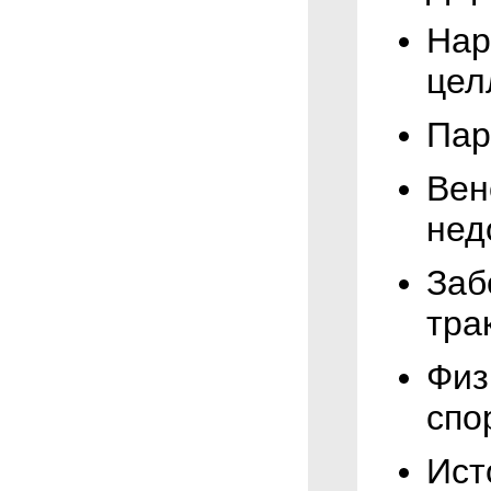
Нар
цел
Пар
Вен
нед
Заб
тра
Физ
спо
Ист