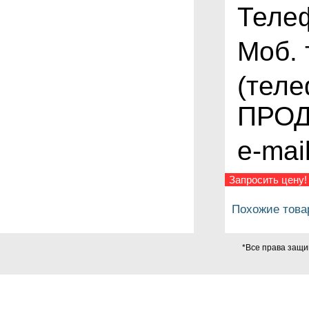
Теле
Моб.
(
теле
ПРО
e-mail
Запросить цену!
Похожие това
*Все права защи