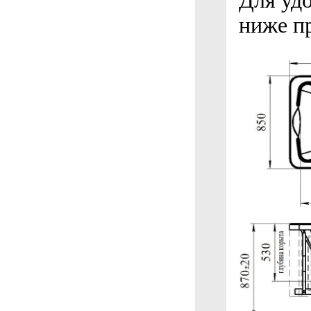
Для уд
ниже п