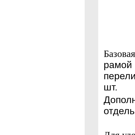
Базовая
рамой 
перели
шт.
Допол
отдель