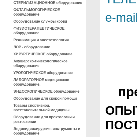
СТЕРИЛИЗАЦИОННОЕ оборудование
ОФТАЛЬМОЛОГИЧЕСКОЕ
e-mai
оборудование
Оборудование службы крови
ФИЗИОТЕРАПЕВТИЧЕСКОЕ
оборудование
Реанимация и анестезиология
ЛОР - оборудование
ХИРУРГИЧЕСКОЕ оборудование
Акушерско-гинекологическое
оборудование
УРОЛОГИЧЕСКОЕ оборудование
ЛАБОРАТОРНОЕ медицинское
оборудование.
пр
ЭНДОСКОПИЧЕСКОЕ оборудование
Оборудование для скорой помощи
Товары спортивной,
ОПЫ
восстановительной медицины
Оборудование для проктологии и
ПОС
ректоскопии
Эндовидеохирургия: инструменты и
оборудование