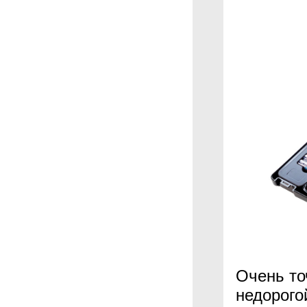
Очень то
недорого