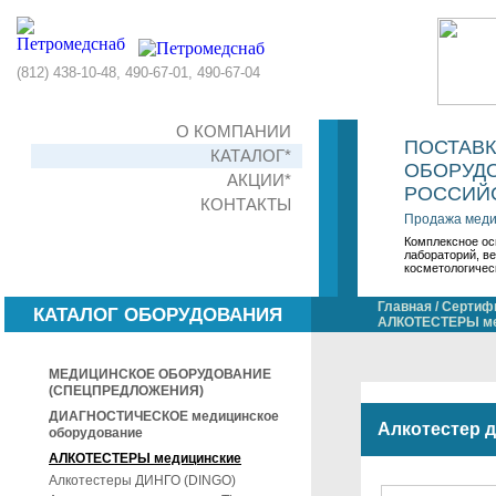
(812) 438-10-48, 490-67-01, 490-67-04
О КОМПАНИИ
ПОСТАВ
КАТАЛОГ*
ОБОРУДО
АКЦИИ*
РОССИЙС
КОНТАКТЫ
Продажа меди
Комплексное ос
лабораторий, в
косметологичес
Главная
/
Сертифи
КАТАЛОГ ОБОРУДОВАНИЯ
АЛКОТЕСТЕРЫ ме
МЕДИЦИНСКОЕ ОБОРУДОВАНИЕ
(СПЕЦПРЕДЛОЖЕНИЯ)
ДИАГНОСТИЧЕСКОЕ медицинское
Алкотестер д
оборудование
АЛКОТЕСТЕРЫ медицинские
Алкотестеры ДИНГО (DINGO)