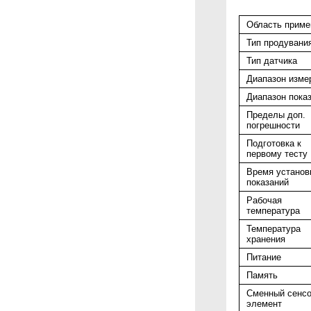
Область приме
Тип продувани
Тип датчика
Диапазон изме
Диапазон пока
Пределы доп.
погрешности
Подготовка к
первому тесту
Время установ
показаний
Рабочая
температура
Температура
хранения
Питание
Память
Сменный сенс
элемент