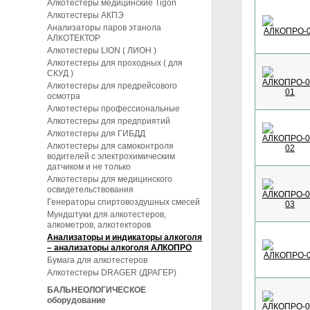
Алкотестеры медицинские Tigon
Алкотестеры АКПЭ
Анализаторы паров этанола
АЛКОТЕКТОР
Алкотестеры LION ( ЛИОН )
Алкотестеры для проходных ( для
СКУД )
Алкотестеры для предрейсового
осмотра
Алкотестеры профессиональные
Алкотестеры для предприятий
Алкотестеры для ГИБДД
Алкотестеры для самоконтроля
водителей с электрохимическим
датчиком и не только
Алкотестеры для медицинского
освидетельствования
Генераторы спиртовоздушных смесей
Мундштуки для алкотестеров,
алкометров, алкотекторов
Анализаторы и индикаторы алкоголя
– анализаторы алкоголя АЛКОПРО
Бумага для алкотестеров
Алкотестеры DRAGER (ДРАГЕР)
БАЛЬНЕОЛОГИЧЕСКОЕ
оборудование