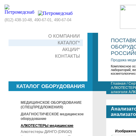
(812) 438-10-48, 490-67-01, 490-67-04
О КОМПАНИИ
ПОСТАВ
КАТАЛОГ*
ОБОРУДО
АКЦИИ*
РОССИЙС
КОНТАКТЫ
Продажа меди
Комплексное ос
лабораторий, в
косметологичес
Главная
/
Сер
КАТАЛОГ ОБОРУДОВАНИЯ
АЛКОТЕСТЕР
алкоголя АЛ
МЕДИЦИНСКОЕ ОБОРУДОВАНИЕ
(СПЕЦПРЕДЛОЖЕНИЯ)
Анализато
анализат
ДИАГНОСТИЧЕСКОЕ медицинское
оборудование
АЛКОТЕСТЕРЫ медицинские
Изображен
Алкотестеры ДИНГО (DINGO)