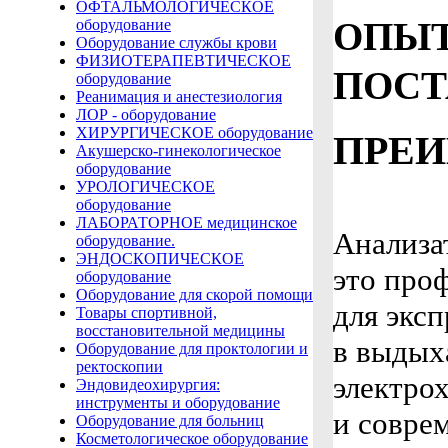
ОФТАЛЬМОЛОГИЧЕСКОЕ
ОПЫТ
оборудование
Оборудование службы крови
ФИЗИОТЕРАПЕВТИЧЕСКОЕ
ПОСТ
оборудование
Реанимация и анестезиология
ЛОР - оборудование
ХИРУРГИЧЕСКОЕ оборудование
ПРЕИ
Акушерско-гинекологическое
оборудование
УРОЛОГИЧЕСКОЕ
оборудование
ЛАБОРАТОРНОЕ медицинское
Анализа
оборудование.
ЭНДОСКОПИЧЕСКОЕ
это про
оборудование
Оборудование для скорой помощи
для экс
Товары спортивной,
восстановительной медицины
в выдых
Оборудование для проктологии и
ректоскопии
электро
Эндовидеохирургия:
инструменты и оборудование
и совре
Оборудование для больниц
Косметологическое оборудование