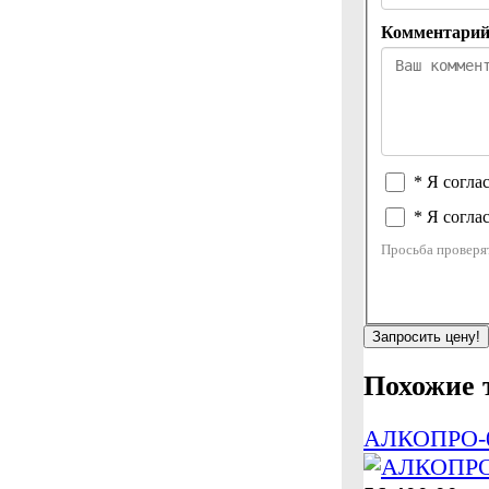
Комментари
* Я согла
* Я согла
Просьба проверя
Запросить цену!
Похожие 
АЛКОПРО-