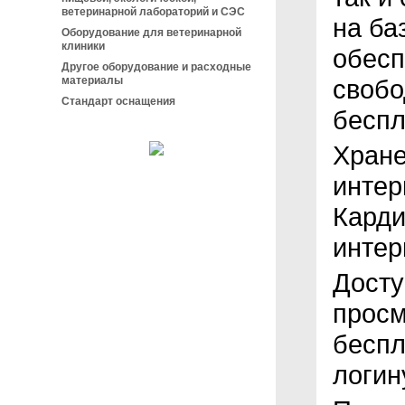
ветеринарной лабораторий и СЭС
на ба
Оборудование для ветеринарной
клиники
обесп
Другое оборудование и расходные
материалы
свобо
Стандарт оснащения
беспл
Хран
интер
Карди
интер
Досту
просм
беспл
логин