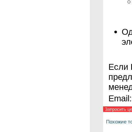
Од
эл
Если 
предл
менед
Email
Запросить це
Похожие т