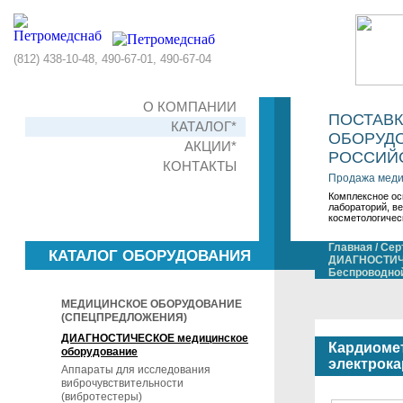
(812) 438-10-48, 490-67-01, 490-67-04
О КОМПАНИИ
ПОСТАВ
КАТАЛОГ*
ОБОРУДО
АКЦИИ*
РОССИЙС
КОНТАКТЫ
Продажа меди
Комплексное ос
лабораторий, в
косметологичес
Главная
/
Сер
КАТАЛОГ ОБОРУДОВАНИЯ
ДИАГНОСТИЧЕ
Беспроводно
МЕДИЦИНСКОЕ ОБОРУДОВАНИЕ
(СПЕЦПРЕДЛОЖЕНИЯ)
ДИАГНОСТИЧЕСКОЕ медицинское
Кардиоме
оборудование
электрок
Аппараты для исследования
виброчувствительности
(вибротестеры)