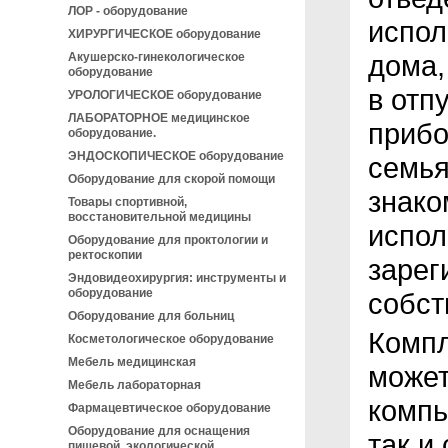
ЛОР - оборудование
испол
ХИРУРГИЧЕСКОЕ оборудование
дома,
Акушерско-гинекологическое
оборудование
в отп
УРОЛОГИЧЕСКОЕ оборудование
ЛАБОРАТОРНОЕ медицинское
прибо
оборудование.
ЭНДОСКОПИЧЕСКОЕ оборудование
семья
Оборудование для скорой помощи
знако
Товары спортивной,
восстановительной медицины
испол
Оборудование для проктологии и
ректоскопии
зарег
Эндовидеохирургия: инструменты и
оборудование
собст
Оборудование для больниц
Комп
Косметологическое оборудование
Мебель медицинская
может
Мебель лабораторная
компь
Фармацевтическое оборудование
Оборудование для оснащения
так и
пищевой, экологической,