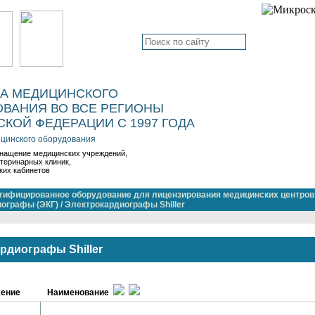
КА МЕДИЦИНСКОГО
ВАНИЯ ВО ВСЕ РЕГИОНЫ
КОЙ ФЕДЕРАЦИИ С 1997 ГОДА
цинского оборудования
нащение медицинских учреждений,
етеринарных клиник,
ких кабинетов
тифицированное оборудование для лицензирования медицинских центров
ографы (ЭКГ)
/
Электрокардиографы Shiller
рдиографы Shiller
ение
Наименование