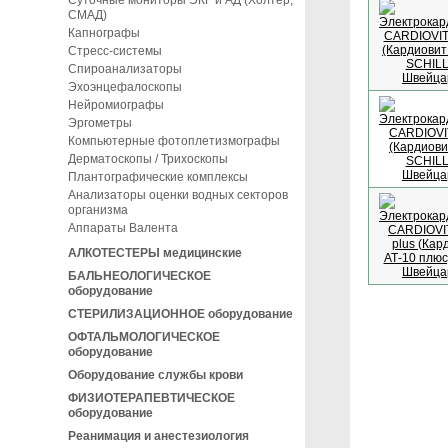
Суточные мониторы ЭКГ и АД (Холтер,
СМАД)
Капнографы
Стресс-системы
Спироанализаторы
Эхоэнцефалоскопы
Нейромиографы
Эргометры
Компьютерные фотоплетизмографы
Дерматоскопы / Трихоскопы
Плантографические комплексы
Анализаторы оценки водных секторов
организма
Аппараты Валента
АЛКОТЕСТЕРЫ медицинские
БАЛЬНЕОЛОГИЧЕСКОЕ
оборудование
СТЕРИЛИЗАЦИОННОЕ оборудование
ОФТАЛЬМОЛОГИЧЕСКОЕ
оборудование
Оборудование службы крови
ФИЗИОТЕРАПЕВТИЧЕСКОЕ
оборудование
Реанимация и анестезиология