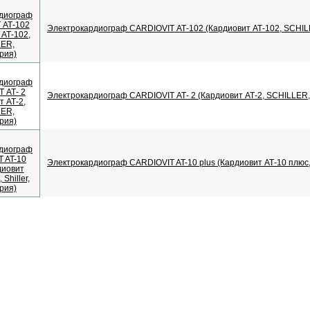
Электрокардиограф CARDIOVIT АТ-102 (Кардиовит АТ-102, SCHI
Электрокардиограф CARDIOVIT АТ- 2 (Кардиовит АТ-2, SCHILLER
Электрокардиограф CARDIOVIT AT-10 plus (Кардиовит АТ-10 плюс, 