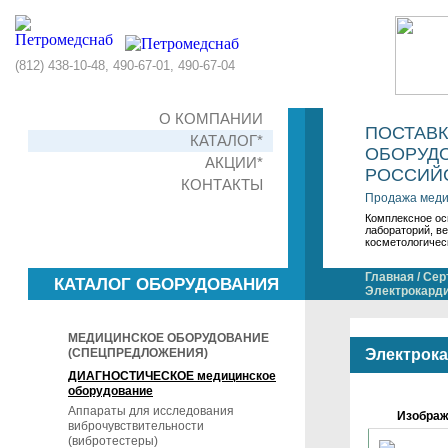
(812) 438-10-48, 490-67-01, 490-67-04
О КОМПАНИИ
ПОСТАВ
КАТАЛОГ*
ОБОРУДО
АКЦИИ*
РОССИЙС
КОНТАКТЫ
Продажа меди
Комплексное ос
лабораторий, в
косметологичес
Главная
/
Сер
КАТАЛОГ ОБОРУДОВАНИЯ
Электрокарди
МЕДИЦИНСКОЕ ОБОРУДОВАНИЕ
(СПЕЦПРЕДЛОЖЕНИЯ)
Электрока
ДИАГНОСТИЧЕСКОЕ медицинское
оборудование
Аппараты для исследования
Изображ
виброчувствительности
(вибротестеры)