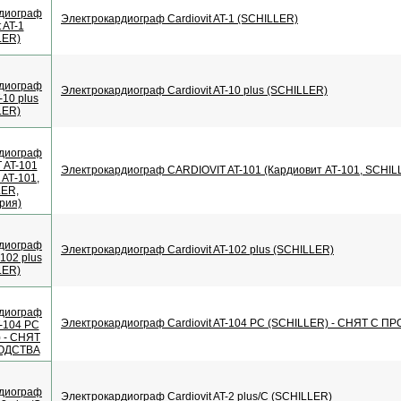
Электрокардиограф Cardiovit AT-1 (SCHILLER)
Электрокардиограф Cardiovit AT-10 plus (SCHILLER)
Электрокардиограф CARDIOVIT AT-101 (Кардиовит АТ-101, SCHIL
Электрокардиограф Cardiovit AT-102 plus (SCHILLER)
Электрокардиограф Cardiovit AT-104 PC (SCHILLER) - СНЯТ С 
Электрокардиограф Cardiovit AT-2 plus/C (SCHILLER)