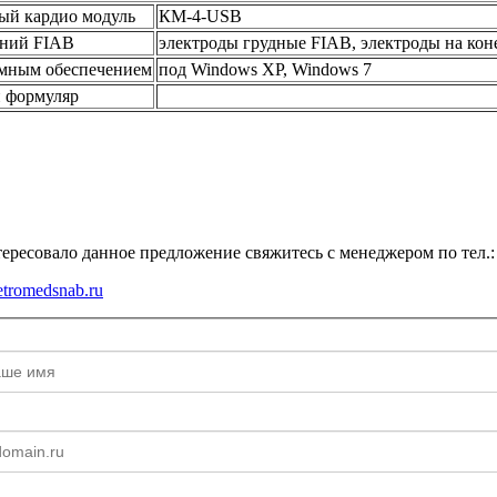
ный кардио модуль
КМ-4-USB
ений FIAB
электроды грудные FIAB, электроды на ко
мным обеспечением
под Windows XP, Windows 7
и формуляр
ересовало данное предложение свяжитесь с менеджером по тел.: 
tromedsnab.ru