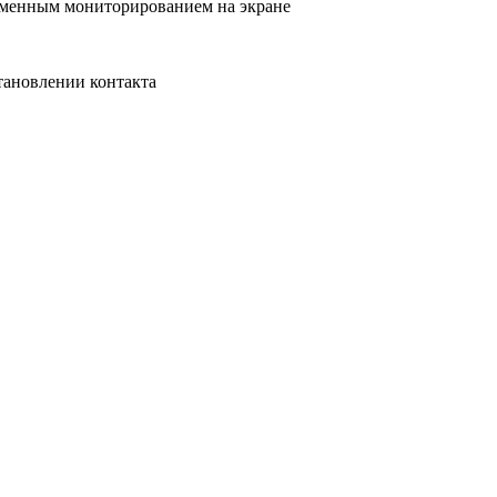
еменным мониторированием на экране
тановлении контакта