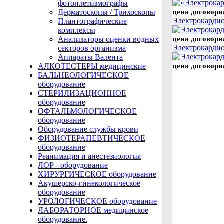
фотоплетизмографы
цена договорн
Дерматоскопы / Трихоскопы
Электрокарди
Плантографические
комплексы
цена договорн
Анализаторы оценки водных
Электрокарди
секторов организма
Аппараты Валента
цена договорн
АЛКОТЕСТЕРЫ медицинские
БАЛЬНЕОЛОГИЧЕСКОЕ
оборудование
СТЕРИЛИЗАЦИОННОЕ
оборудование
ОФТАЛЬМОЛОГИЧЕСКОЕ
оборудование
Оборудование службы крови
ФИЗИОТЕРАПЕВТИЧЕСКОЕ
оборудование
Реанимация и анестезиология
ЛОР - оборудование
ХИРУРГИЧЕСКОЕ оборудование
Акушерско-гинекологическое
оборудование
УРОЛОГИЧЕСКОЕ оборудование
ЛАБОРАТОРНОЕ медицинское
оборудование.