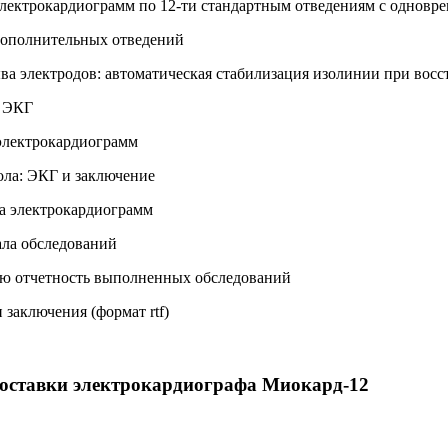
лектрокардиограмм по 12-ти стандартным отведениям с одновр
дополнительных отведений
ва электродов: автоматическая стабилизация изолинии при восс
 ЭКГ
электрокардиограмм
ола: ЭКГ и заключение
а электрокардиограмм
ла обследований
ю отчетность выполненных обследований
заключения (формат rtf)
оставки электрокардиографа Миокард-12