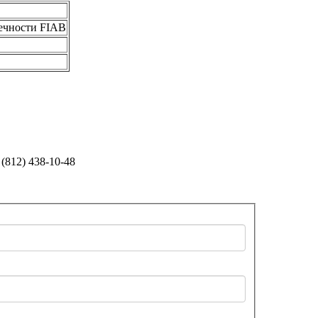
нечности FIAB
(812) 438-10-48