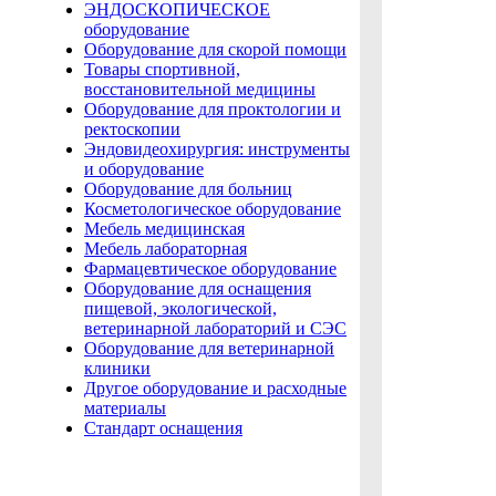
ЭНДОСКОПИЧЕСКОЕ
оборудование
Оборудование для скорой помощи
Товары спортивной,
восстановительной медицины
Оборудование для проктологии и
ректоскопии
Эндовидеохирургия: инструменты
и оборудование
Оборудование для больниц
Косметологическое оборудование
Мебель медицинская
Мебель лабораторная
Фармацевтическое оборудование
Оборудование для оснащения
пищевой, экологической,
ветеринарной лабораторий и СЭС
Оборудование для ветеринарной
клиники
Другое оборудование и расходные
материалы
Стандарт оснащения