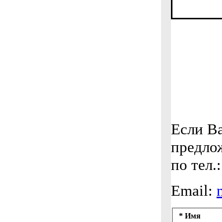
Если Ва
предло
по тел.
Email:
* Имя