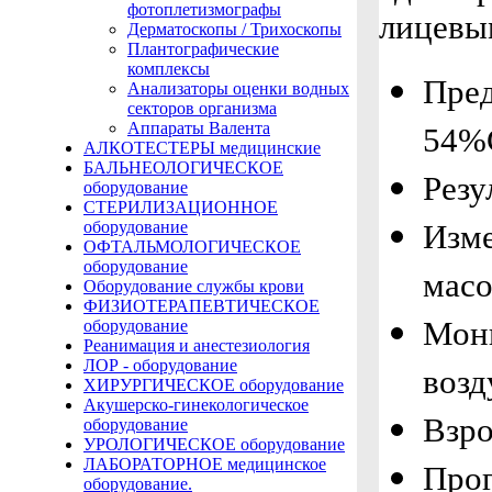
фотоплетизмографы
лицевы
Дерматоскопы / Трихоскопы
Плантографические
комплексы
Пред
Анализаторы оценки водных
секторов организма
Аппараты Валента
54%
АЛКОТЕСТЕРЫ медицинские
БАЛЬНЕОЛОГИЧЕСКОЕ
Резу
оборудование
СТЕРИЛИЗАЦИОННОЕ
оборудование
Изм
ОФТАЛЬМОЛОГИЧЕСКОЕ
оборудование
масо
Оборудование службы крови
ФИЗИОТЕРАПЕВТИЧЕСКОЕ
Мон
оборудование
Реанимация и анестезиология
ЛОР - оборудование
возд
ХИРУРГИЧЕСКОЕ оборудование
Акушерско-гинекологическое
Взро
оборудование
УРОЛОГИЧЕСКОЕ оборудование
ЛАБОРАТОРНОЕ медицинское
Прог
оборудование.