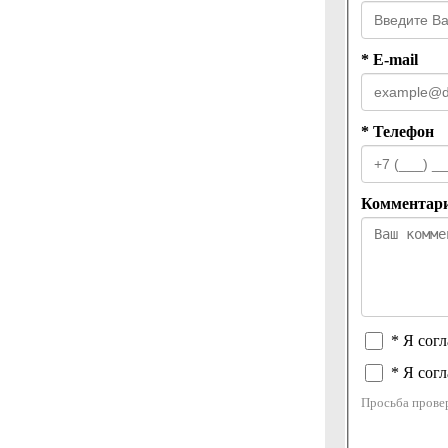
* E-mail
* Телефон
Комментар
* Я сог
* Я согл
Просьба провер