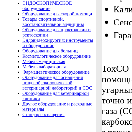
ЭНДОСКОПИЧЕСКОЕ
Кали
оборудование
Оборудование для скорой помощи
Товары спортивной,
Сен
восстановительной медицины
Оборудование для проктологии и
Гара
ректоскопии
Эндовидеохирургия: инструменты
и оборудование
Оборудование для больниц
Косметологическое оборудование
Мебель медицинская
ToxCO 
Мебель лабораторная
Фармацевтическое оборудование
помощн
Оборудование для оснащения
пищевой, экологической,
угарны
ветеринарной лабораторий и СЭС
Оборудование для ветеринарной
точно 
клиники
Другое оборудование и расходные
газа (C
материалы
Стандарт оснащения
карбок