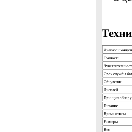
Техни
Диапазон конце
Точность
Чувствительност
Срок службы ба
Обнуление
Дисплей
Принцип обнару
Питание
Время ответа
Размеры
Вес