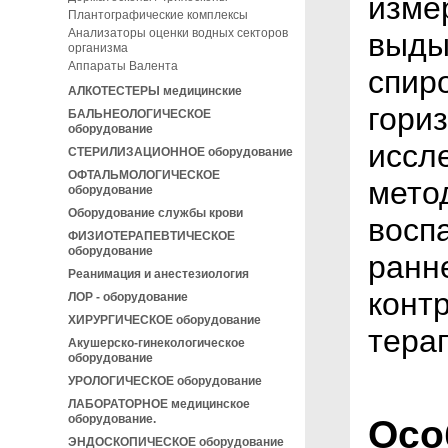
изме
Плантографические комплексы
Анализаторы оценки водных секторов
выды
организма
Аппараты Валента
спир
АЛКОТЕСТЕРЫ медицинские
гори
БАЛЬНЕОЛОГИЧЕСКОЕ
оборудование
иссл
СТЕРИЛИЗАЦИОННОЕ оборудование
ОФТАЛЬМОЛОГИЧЕСКОЕ
мето
оборудование
Оборудование службы крови
восп
ФИЗИОТЕРАПЕВТИЧЕСКОЕ
оборудование
ранне
Реанимация и анестезиология
конт
ЛОР - оборудование
ХИРУРГИЧЕСКОЕ оборудование
тера
Акушерско-гинекологическое
оборудование
УРОЛОГИЧЕСКОЕ оборудование
ЛАБОРАТОРНОЕ медицинское
оборудование.
Осо
ЭНДОСКОПИЧЕСКОЕ оборудование