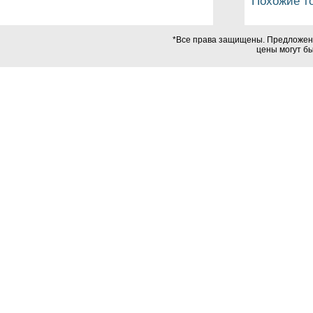
Похожие т
*Все права защищены. Предложения
цены могут б