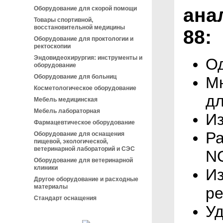
ана
Оборудование для скорой помощи
Товары спортивной,
восстановительной медицины
88:
Оборудование для проктологии и
ректоскопии
Эндовидеохирургия: инструменты и
О
оборудование
Оборудование для больниц
М
Косметологическое оборудование
дл
Мебель медицинская
Мебель лабораторная
И
Фармацевтическое оборудование
Ра
Оборудование для оснащения
пищевой, экологической,
ветеринарной лабораторий и СЭС
NO
Оборудование для ветеринарной
клиники
Из
Другое оборудование и расходные
материалы
р
Стандарт оснащения
У