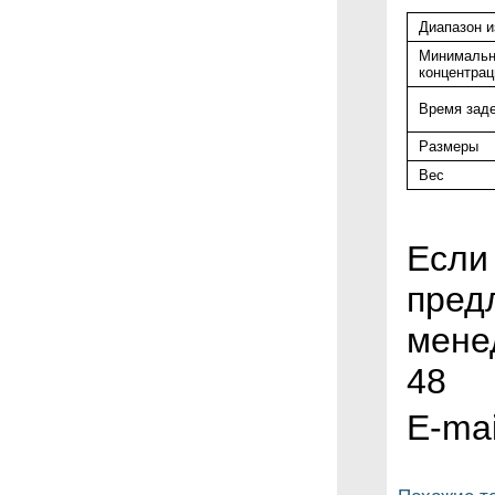
Диапазон 
Минимальн
концентрац
Время зад
Размеры
Вес
Если
пред
менед
48
E-mai