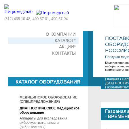
(812) 438-10-48, 490-67-01, 490-67-04
О КОМПАНИИ
ПОСТАВ
КАТАЛОГ*
ОБОРУДО
АКЦИИ*
РОССИЙС
КОНТАКТЫ
Продажа меди
Комплексное ос
лабораторий, в
косметологичес
Главная
/
Сер
КАТАЛОГ ОБОРУДОВАНИЯ
ДИАГНОСТИЧЕ
Газоанализа
МЕДИЦИНСКОЕ ОБОРУДОВАНИЕ
(СПЕЦПРЕДЛОЖЕНИЯ)
ДИАГНОСТИЧЕСКОЕ медицинское
Газоанали
оборудование
- ВРЕМЕ
Аппараты для исследования
виброчувствительности
(вибротестеры)