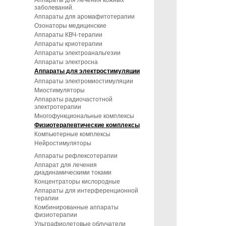
Аппараты для лечения кожных
заболеваний.
Аппараты для аромафитотерапии
Озонаторы медицинские
Аппараты КВЧ-терапии
Аппараты криотерапии
Аппараты электроанальгезии
Аппараты электросна
Аппараты для электростимуляции
Аппараты электромиостимуляции
Миостимуляторы
Аппараты радиочастотной
электротерапии
Многофункциональные комплексы
Физиотерапевтические комплексы
Компьютерные комплексы
Нейростимуляторы
Аппараты рефлексотерапии
Аппарат для лечения
диадинамическими токами
Концентраторы кислородные
Аппараты для интерференционной
терапии
Комбинированные аппараты
физиотерапии
Ультрафиолетовые облучатели