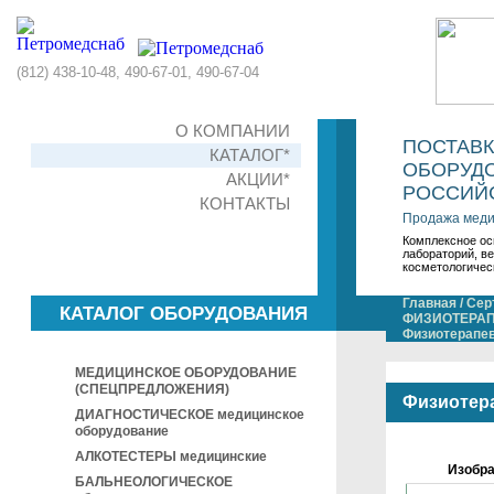
(812) 438-10-48, 490-67-01, 490-67-04
О КОМПАНИИ
ПОСТАВ
КАТАЛОГ*
ОБОРУДО
АКЦИИ*
РОССИЙС
КОНТАКТЫ
Продажа меди
Комплексное ос
лабораторий, в
косметологичес
Главная
/
Сер
КАТАЛОГ ОБОРУДОВАНИЯ
ФИЗИОТЕРАП
Физиотерапе
МЕДИЦИНСКОЕ ОБОРУДОВАНИЕ
(СПЕЦПРЕДЛОЖЕНИЯ)
Физиотер
ДИАГНОСТИЧЕСКОЕ медицинское
оборудование
АЛКОТЕСТЕРЫ медицинские
Изобр
БАЛЬНЕОЛОГИЧЕСКОЕ