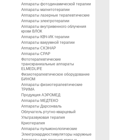
Аппараты фотодинамической терапии
Аппараты магнитотерапии
Аппараты лазерные терапевтические
Аппараты электротерапии
Аппараты внутривенного облучения
крови ВЛОК
Аппараты КВЧ-ИК терапии
Аппараты вакуумной терапии
Аппараты СКЭНАР
Аппараты CPAP
Фототерапевтические
транскраниальные аппараты
ELMEDLIFE
Физиотерапевтическое оборудование
БИНОМ
Аппараты физиотерапевтические
ТРИМА
Продукция АЭРОМЕД
Аппараты МЕДТЕКО
Аппараты Дарсонваль
Облучатель ртутно-кварцевый
Ультразвуковая терапия
Криотерапия
Аппараты пульмонологические
Электрокардиостимуляторы наружные