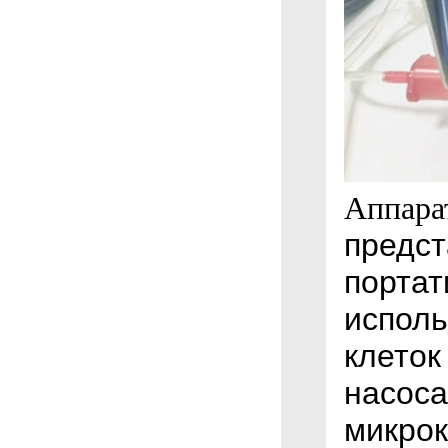
Аппара
предст
портат
исполь
клеток
насоса
микрок