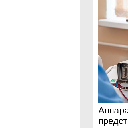
Аппар
предст