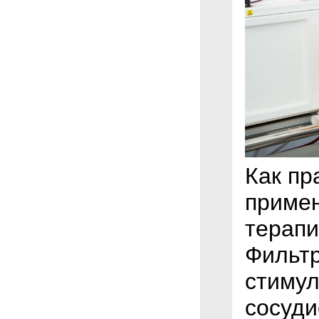
Как пр
примен
терапи
Фильтр
стимул
сосуди