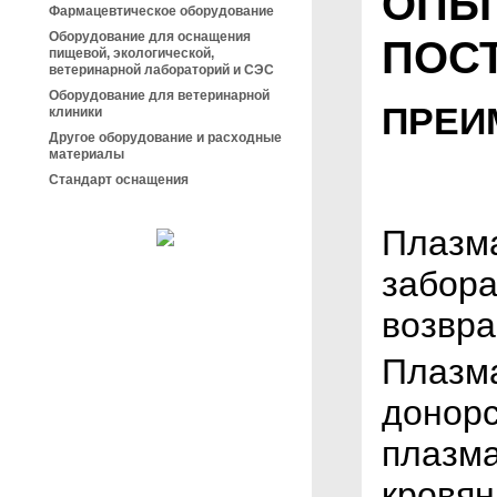
ОПЫ
Фармацевтическое оборудование
Оборудование для оснащения
ПОС
пищевой, экологической,
ветеринарной лабораторий и СЭС
Оборудование для ветеринарной
ПРЕИ
клиники
Другое оборудование и расходные
материалы
Стандарт оснащения
Плазм
забора
возвра
Плазм
донорс
плазм
кровян