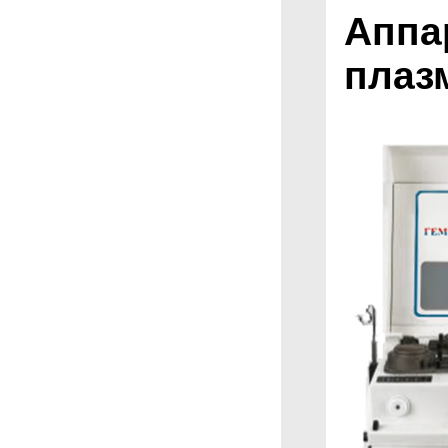
Аппа
плаз