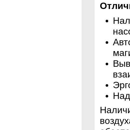
Отлич
Нал
нас
Авт
маг
Выв
вза
Эрг
Над
Налич
воздух