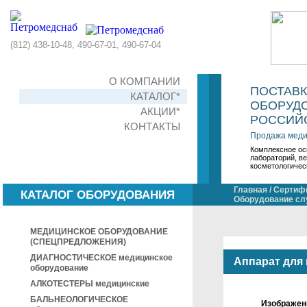
(812) 438-10-48, 490-67-01, 490-67-04
О КОМПАНИИ
ПОСТАВ
КАТАЛОГ*
ОБОРУДО
АКЦИИ*
РОССИЙС
КОНТАКТЫ
Продажа меди
Комплексное ос
лабораторий, в
косметологичес
Главная
/
Сертифи
КАТАЛОГ ОБОРУДОВАНИЯ
Оборудование сл
МЕДИЦИНСКОЕ ОБОРУДОВАНИЕ
(СПЕЦПРЕДЛОЖЕНИЯ)
ДИАГНОСТИЧЕСКОЕ медицинское
Аппарат для
оборудование
АЛКОТЕСТЕРЫ медицинские
БАЛЬНЕОЛОГИЧЕСКОЕ
Изображен