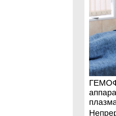
ГЕМОФ
аппара
плазм
Непре