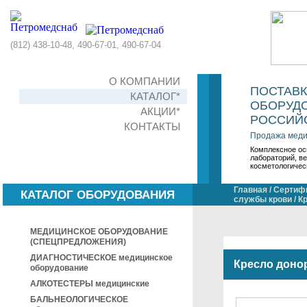
(812) 438-10-48, 490-67-01, 490-67-04
О КОМПАНИИ
ПОСТАВ
КАТАЛОГ*
ОБОРУДО
АКЦИИ*
РОССИЙС
КОНТАКТЫ
Продажа меди
Комплексное ос
лабораторий, в
косметологичес
Главная
/
Сертифи
КАТАЛОГ ОБОРУДОВАНИЯ
службы крови
/
К
МЕДИЦИНСКОЕ ОБОРУДОВАНИЕ
(СПЕЦПРЕДЛОЖЕНИЯ)
ДИАГНОСТИЧЕСКОЕ медицинское
Кресло доно
оборудование
АЛКОТЕСТЕРЫ медицинские
БАЛЬНЕОЛОГИЧЕСКОЕ