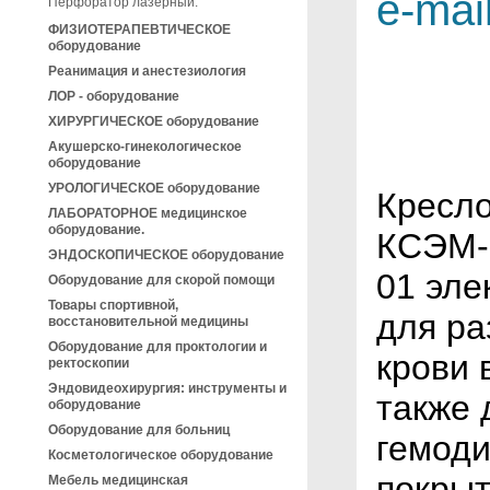
e-mai
Перфоратор лазерный.
ФИЗИОТЕРАПЕВТИЧЕСКОЕ
оборудование
Реанимация и анестезиология
ЛОР - оборудование
ХИРУРГИЧЕСКОЕ оборудование
Акушерско-гинекологическое
оборудование
УРОЛОГИЧЕСКОЕ оборудование
Кресло
ЛАБОРАТОРНОЕ медицинское
оборудование.
КСЭМ-
ЭНДОСКОПИЧЕСКОЕ оборудование
01 эле
Оборудование для скорой помощи
Товары спортивной,
для ра
восстановительной медицины
Оборудование для проктологии и
крови 
ректоскопии
Эндовидеохирургия: инструменты и
также 
оборудование
Оборудование для больниц
гемоди
Косметологическое оборудование
покрыт
Мебель медицинская