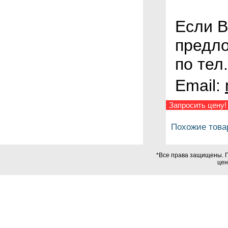
Если В
предл
по тел.
Email:
Запросить цену!
Похожие това
*Все права защищены. П
цен