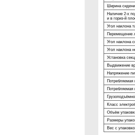
Ширина сиден
Наличие 2-х по
и в гориз-й пл
Угол наклона т
Перемещение л
Угол наклона с
Угол наклона 
Установка секц
Выдвижение вр
Напряжение пи
Потребляемая 
Потребляемая 
Грузоподъёмно
Класс электро
Объём упаковки
Размеры упак
Вес с упаковко