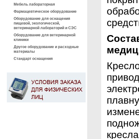
Мебель лабораторная
обраб
Фармацевтическое оборудование
Оборудование для оснащения
средст
пищевой, экологической,
ветеринарной лабораторий и СЭС
Оборудование для ветеринарной
Соста
клиники
медиц
Другое оборудование и расходные
материалы
Стандарт оснащения
Кресло
привод
электр
плавну
измене
поднож
кресла