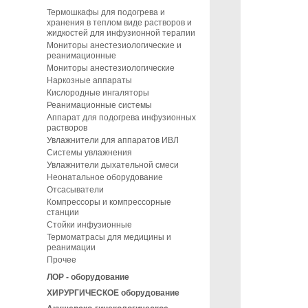
Термошкафы для подогрева и
хранения в теплом виде растворов и
жидкостей для инфузионной терапии
Мониторы анестезиологические и
реанимационные
Мониторы анестезиологические
Наркозные аппараты
Кислородные ингаляторы
Реанимационные системы
Аппарат для подогрева инфузионных
растворов
Увлажнители для аппаратов ИВЛ
Системы увлажнения
Увлажнители дыхательной смеси
Неонатальное оборудование
Отсасыватели
Компрессоры и компрессорные
станции
Cтойки инфузионные
Термоматрасы для медицины и
реанимации
Прочее
ЛОР - оборудование
ХИРУРГИЧЕСКОЕ оборудование