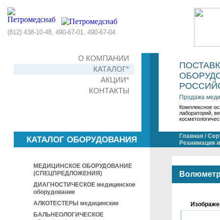
(812) 438-10-48, 490-67-01, 490-67-04
О КОМПАНИИ
ПОСТАВ
КАТАЛОГ*
ОБОРУДО
АКЦИИ*
РОССИЙС
КОНТАКТЫ
Продажа меди
Комплексное ос
лабораторий, в
косметологичес
Главная
/
Сер
КАТАЛОГ ОБОРУДОВАНИЯ
Реанимация и
МЕДИЦИНСКОЕ ОБОРУДОВАНИЕ
(СПЕЦПРЕДЛОЖЕНИЯ)
Волюметр
ДИАГНОСТИЧЕСКОЕ медицинское
оборудование
АЛКОТЕСТЕРЫ медицинские
Изображе
БАЛЬНЕОЛОГИЧЕСКОЕ