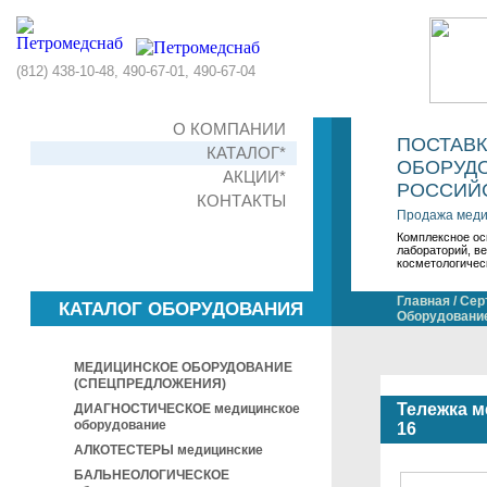
(812) 438-10-48, 490-67-01, 490-67-04
О КОМПАНИИ
ПОСТАВ
КАТАЛОГ*
ОБОРУДО
АКЦИИ*
РОССИЙС
КОНТАКТЫ
Продажа меди
Комплексное ос
лабораторий, в
косметологичес
Главная
/
Сер
КАТАЛОГ ОБОРУДОВАНИЯ
Оборудование
МЕДИЦИНСКОЕ ОБОРУДОВАНИЕ
(СПЕЦПРЕДЛОЖЕНИЯ)
Тележка м
ДИАГНОСТИЧЕСКОЕ медицинское
оборудование
16
АЛКОТЕСТЕРЫ медицинские
БАЛЬНЕОЛОГИЧЕСКОЕ