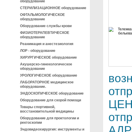
оборудование
СТЕРИЛИЗАЦИОННОЕ оборудование
ОФТАЛЬМОЛОГИЧЕСКОЕ
оборудование
Оборудование службы крови
ФИЗИОТЕРАПЕВТИЧЕСКОЕ
оборудование
Реанимация и анестезиология
ЛОР - оборудование
ХИРУРГИЧЕСКОЕ оборудование
Акушерско-гинекологическое
оборудование
воз
УРОЛОГИЧЕСКОЕ оборудование
ЛАБОРАТОРНОЕ медицинское
оборудование.
отп
ЭНДОСКОПИЧЕСКОЕ оборудование
ЦЕН
Оборудование для скорой помощи
Товары спортивной,
восстановительной медицины
отпр
Оборудование для проктологии и
ректоскопии
АДР
Эндовидеохирургия: инструменты и