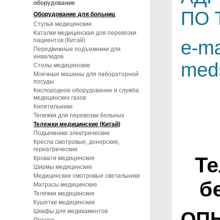
оборудование
ПО 
Оборудование для больниц
Стулья медицинские
Каталки медицинская для перевозки
пациентов (Китай)
e-ma
Передвижные подъемники для
инвалидов
med
Столы медицинские
Моечные машины для лабораторной
посуды
Кислородное оборудование и служба
медицинских газов
Кипятильники
Тележки для перевозки больных
Тележки медицинские (Китай)
Подьемники электрические
Кресла смотровые, донорские,
гериатрические
Те
Кровати медицинские
Ширмы медицинские
Медицинские смотровые светильники
б
Матрасы медицинские
Тележки медицинские
Кушетки медицинские
Шкафы для медикаментов
ОП