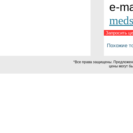
e-ma
meds
Запросить це
Похожие т
*Все права защищены. Предложения
цены могут б