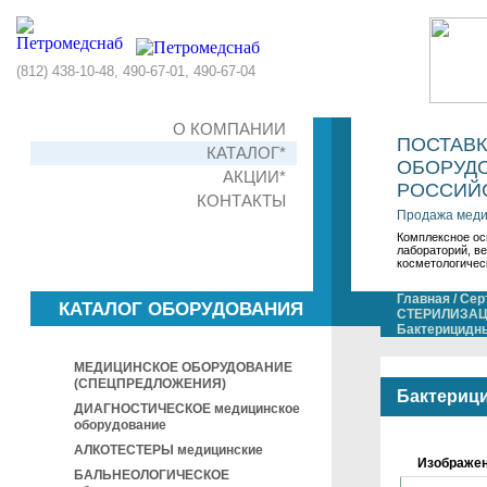
(812) 438-10-48, 490-67-01, 490-67-04
О КОМПАНИИ
ПОСТАВ
КАТАЛОГ*
ОБОРУДО
АКЦИИ*
РОССИЙС
КОНТАКТЫ
Продажа меди
Комплексное ос
лабораторий, в
косметологичес
Главная
/
Сер
КАТАЛОГ ОБОРУДОВАНИЯ
СТЕРИЛИЗАЦ
Бактерицидн
МЕДИЦИНСКОЕ ОБОРУДОВАНИЕ
(СПЕЦПРЕДЛОЖЕНИЯ)
Бактериц
ДИАГНОСТИЧЕСКОЕ медицинское
оборудование
АЛКОТЕСТЕРЫ медицинские
Изображе
БАЛЬНЕОЛОГИЧЕСКОЕ