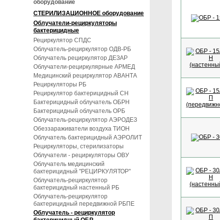
оборудование
СТЕРИЛИЗАЦИОННОЕ оборудование
Облучатели-рециркуляторы
бактерицидные
Рециркулятор СПДС
Облучатель-рециркулятор ОДВ-РБ
Облучатель рециркулятор ДЕЗАР
Облучатели-рециркулярные АРМЕД
Медицинский рециркулятор АВАНТА
Рециркуляторы РБ
Рециркулятор бактерицидный СН
Бактерицидный облучатель ОБРН
Бактерицидный облучатель ОРБ
Облучатель-рециркулятор АЭРОДЕЗ
Обеззараживатели воздуха ТИОН
Облучатель бактерицидный АЭРОЛИТ
Рециркуляторы, стерилизаторы
Облучатели - рециркуляторы ОВУ
Облучатель медицинский
бактерицидный "РЕЦИРКУЛЯТОР"
Облучатель-рециркулятор
бактерицидный настенный РБ
Облучатель-рециркулятор
бактерицидный передвижной РБПЕ
Облучатель - рециркулятор