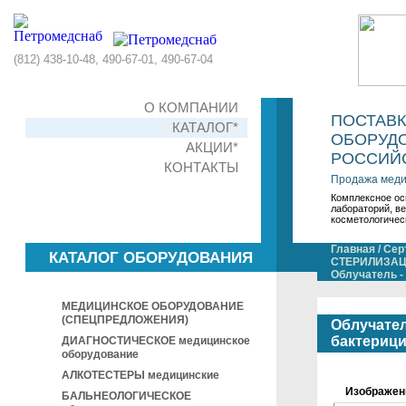
(812) 438-10-48, 490-67-01, 490-67-04
О КОМПАНИИ
ПОСТАВ
КАТАЛОГ*
ОБОРУДО
АКЦИИ*
РОССИЙС
КОНТАКТЫ
Продажа меди
Комплексное ос
лабораторий, в
косметологичес
Главная
/
Сер
КАТАЛОГ ОБОРУДОВАНИЯ
СТЕРИЛИЗАЦ
Облучатель -
МЕДИЦИНСКОЕ ОБОРУДОВАНИЕ
(СПЕЦПРЕДЛОЖЕНИЯ)
Облучател
бактериц
ДИАГНОСТИЧЕСКОЕ медицинское
оборудование
АЛКОТЕСТЕРЫ медицинские
Изображен
БАЛЬНЕОЛОГИЧЕСКОЕ