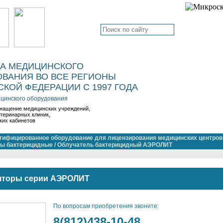
КА МЕДИЦИНСКОГО
ВАНИЯ ВО ВСЕ РЕГИОНЫ
КОЙ ФЕДЕРАЦИИ С 1997 ГОДА
цинского оборудования
нащение медицинских учреждений,
етеринарных клиник,
ких кабинетов
тифицированное оборудование для лицензирования медицинских центров
ры бактерицидные
/
Облучатель бактерицидный АЭРОЛИТ
яторы серии АЭРОЛИТ
По вопросам приобретения звоните:
8(812)438-10-48