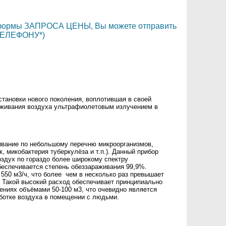
и формы ЗАПРОСА ЦЕНЫ, Вы можете отправить
ТЕЛЕФОНУ*)
тановки нового поколения, воплотившая в своей
аживания воздуха ультрафиолетовым излучением в
ивание по небольшому перечню микроорганизмов,
 микобактерия туберкулёза и т.п.). Данный прибор
оздух по гораздо более широкому спектру
еспечивается степень обеззараживания 99,9%.
50 м3/ч, что более чем в несколько раз превышает
. Такой высокий расход обеспечивает принципиально
щениях объёмами 50-100 м3, что очевидно является
аботке воздуха в помещении с людьми.