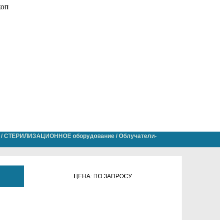
/
СТЕРИЛИЗАЦИОННОЕ оборудование
/
Облучатели-
ЦЕНА: ПО ЗАПРОСУ