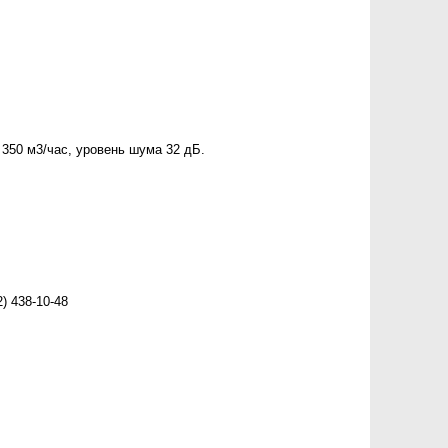
 350 м3/час, уровень шума 32 дБ.
) 438-10-48
»