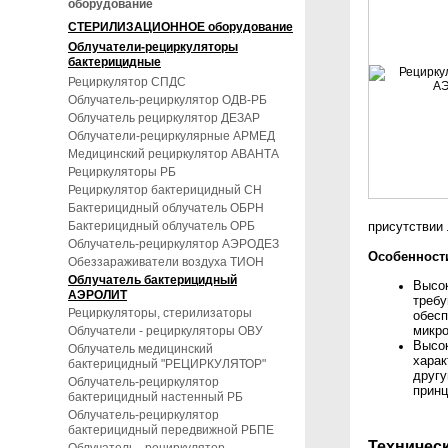
оборудование
СТЕРИЛИЗАЦИОННОЕ оборудование
Облучатели-рециркуляторы
бактерицидные
Рециркулятор СПДС
Облучатель-рециркулятор ОДВ-РБ
Облучатель рециркулятор ДЕЗАР
Облучатели-рециркулярные АРМЕД
Медицинский рециркулятор АВАНТА
Рециркуляторы РБ
Рециркулятор бактерицидный СН
Бактерицидный облучатель ОБРН
Бактерицидный облучатель ОРБ
присутствии
Облучатель-рециркулятор АЭРОДЕЗ
Особенност
Обеззараживатели воздуха ТИОН
Облучатель бактерицидный
Высок
АЭРОЛИТ
требу
Рециркуляторы, стерилизаторы
обесп
микро
Облучатели - рециркуляторы ОВУ
Высок
Облучатель медицинский
харак
бактерицидный "РЕЦИРКУЛЯТОР"
другу
Облучатель-рециркулятор
принц
бактерицидный настенный РБ
Облучатель-рециркулятор
бактерицидный передвижной РБПЕ
Техническ