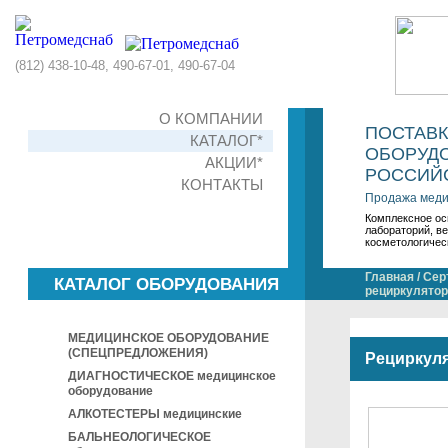
(812) 438-10-48, 490-67-01, 490-67-04
О КОМПАНИИ
ПОСТАВ
КАТАЛОГ*
ОБОРУДО
АКЦИИ*
РОССИЙС
КОНТАКТЫ
Продажа меди
Комплексное ос
лабораторий, в
косметологичес
Главная
/
Сер
КАТАЛОГ ОБОРУДОВАНИЯ
рециркулято
МЕДИЦИНСКОЕ ОБОРУДОВАНИЕ
(СПЕЦПРЕДЛОЖЕНИЯ)
Рециркул
ДИАГНОСТИЧЕСКОЕ медицинское
оборудование
АЛКОТЕСТЕРЫ медицинские
БАЛЬНЕОЛОГИЧЕСКОЕ