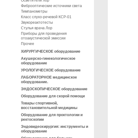
Осветители лор
Фиброоптические источники света
Тимпанометры
Класс слухо-речевой КСР-01
Звукореактотесты
Стулья врача Лор
Приборы для проведения
отоакустической эмиссии
Прочее
ХИРУРГИЧЕСКОЕ оборудование
Акушерско-гинекологическое
оборудование
УРОЛОГИЧЕСКОЕ оборудование
ЛАБОРАТОРНОЕ медицинское
оборудование.
ЭНДОСКОПИЧЕСКОЕ оборудование
Оборудование для скорой помощи
Товары спортивной,
восстановительной медицины
Оборудование для проктологии и
ректоскопии
Эндовидеохирургия: инструменты и
оборудование