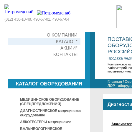
(812) 438-10-48, 490-67-01, 490-67-04
О КОМПАНИИ
ПОСТАВ
КАТАЛОГ*
ОБОРУДО
АКЦИИ*
РОССИЙС
КОНТАКТЫ
Продажа меди
Комплексное ос
лабораторий, в
косметологичес
Главная
/
Сер
КАТАЛОГ ОБОРУДОВАНИЯ
ЛОР - оборуд
МЕДИЦИНСКОЕ ОБОРУДОВАНИЕ
(СПЕЦПРЕДЛОЖЕНИЯ)
Диагности
ДИАГНОСТИЧЕСКОЕ медицинское
оборудование
АЛКОТЕСТЕРЫ медицинские
Анализатор
БАЛЬНЕОЛОГИЧЕСКОЕ