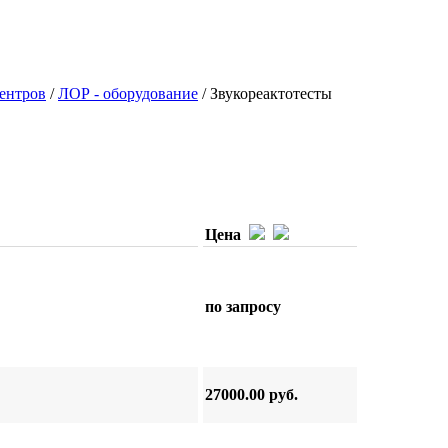
ентров
/
ЛОР - оборудование
/
Звукореактотесты
Цена
по запросу
27000.00 руб.