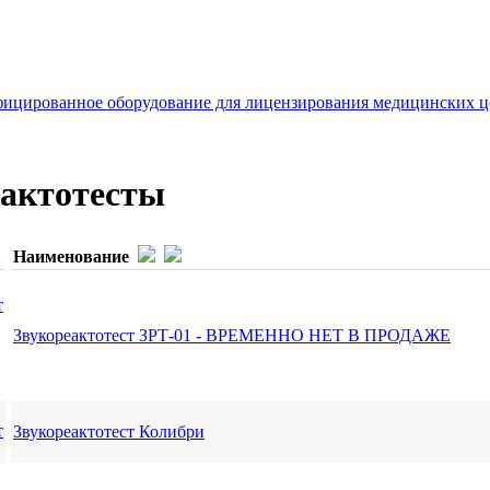
ицированное оборудование для лицензирования медицинских ц
еактотесты
Наименование
Звукореактотест ЗРТ-01 - ВРЕМЕННО НЕТ В ПРОДАЖЕ
Звукореактотест Колибри