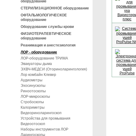
оборудование
СТЕРИЛИЗАЦИОННОЕ оборудование
ОФТАЛЬМОЛОГИЧЕСКОЕ
оборудование
Оборудование службы крови
ФИЗИОТЕРАПЕВТИЧЕСКОЕ
оборудование
Реанимация и анестезиология
ЛОР - оборудование
ЛОР-оборудование ТРИМА
Эвакуаторы дыма
ЭХВЧ-МЕДСИ (Оториноларингология)
Лор комбайн Клевер
Аудиометры
Эхосинускопы
Риноотоскопы
ЛОР-микроскопы
Стробоскопы
Калориметры
Видеориноларингоскоп
Устройства для промывания
Видеоотоскоп
Наборы инструментов ЛОР
Ларингоскопы