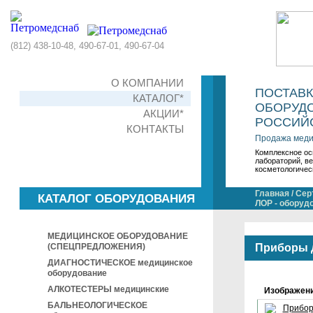
(812) 438-10-48, 490-67-01, 490-67-04
О КОМПАНИИ
ПОСТАВ
КАТАЛОГ*
ОБОРУДО
АКЦИИ*
РОССИЙС
КОНТАКТЫ
Продажа меди
Комплексное ос
лабораторий, в
косметологичес
Главная
/
Сер
КАТАЛОГ ОБОРУДОВАНИЯ
ЛОР - оборуд
МЕДИЦИНСКОЕ ОБОРУДОВАНИЕ
(СПЕЦПРЕДЛОЖЕНИЯ)
Приборы 
ДИАГНОСТИЧЕСКОЕ медицинское
оборудование
АЛКОТЕСТЕРЫ медицинские
Изображен
БАЛЬНЕОЛОГИЧЕСКОЕ