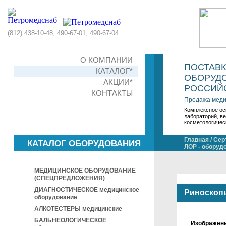
(812) 438-10-48, 490-67-01, 490-67-04
О КОМПАНИИ
ПОСТАВ
КАТАЛОГ*
ОБОРУДО
АКЦИИ*
РОССИЙС
КОНТАКТЫ
Продажа меди
Комплексное ос
лабораторий, в
косметологичес
Главная
/
Сер
КАТАЛОГ ОБОРУДОВАНИЯ
ЛОР - оборуд
МЕДИЦИНСКОЕ ОБОРУДОВАНИЕ
(СПЕЦПРЕДЛОЖЕНИЯ)
ДИАГНОСТИЧЕСКОЕ медицинское
Риноскоп
оборудование
АЛКОТЕСТЕРЫ медицинские
БАЛЬНЕОЛОГИЧЕСКОЕ
Изображен