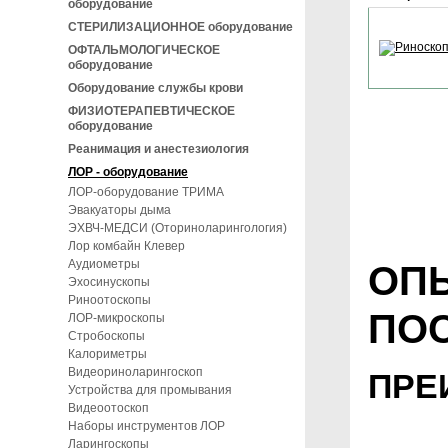
оборудование
СТЕРИЛИЗАЦИОННОЕ оборудование
ОФТАЛЬМОЛОГИЧЕСКОЕ
оборудование
Оборудование службы крови
ФИЗИОТЕРАПЕВТИЧЕСКОЕ
оборудование
Реанимация и анестезиология
ЛОР - оборудование
ЛОР-оборудование ТРИМА
Эвакуаторы дыма
ЭХВЧ-МЕДСИ (Оториноларингология)
Лор комбайн Клевер
Аудиометры
ОП
Эхосинускопы
Риноотоскопы
ПО
ЛОР-микроскопы
Стробоскопы
Калориметры
Видеориноларингоскоп
ПРЕ
Устройства для промывания
Видеоотоскоп
Наборы инструментов ЛОР
Ларингоскопы