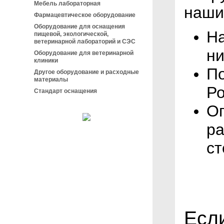
Мебель лабораторная
наши
Фармацевтическое оборудование
Оборудование для оснащения
На
пищевой, экологической,
ветеринарной лабораторий и СЭС
ни
Оборудование для ветеринарной
клиники
По
Другое оборудование и расходные
материалы
Ро
Стандарт оснащения
Оп
ра
ст
Есл