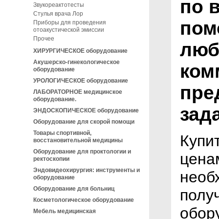
по 
Звукореактотесты
Стулья врача Лор
пом
Приборы для проведения
отоакустической эмиссии
Прочее
люб
ХИРУРГИЧЕСКОЕ оборудование
Акушерско-гинекологическое
ком
оборудование
УРОЛОГИЧЕСКОЕ оборудование
пре
ЛАБОРАТОРНОЕ медицинское
оборудование.
зад
ЭНДОСКОПИЧЕСКОЕ оборудование
Оборудование для скорой помощи
Товары спортивной,
Купи
восстановительной медицины
Оборудование для проктологии и
цена
ректоскопии
Эндовидеохирургия: инструменты и
необ
оборудование
Оборудование для больниц
полу
Косметологическое оборудование
обор
Мебель медицинская