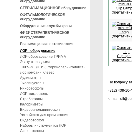
оборудование
СТЕРИЛИЗАЦИОННОЕ оборудование
ОФТАЛЬМОЛОГИЧЕСКОЕ
оборудование
Оборудование службы крови
ФИЗИОТЕРАПЕВТИЧЕСКОЕ
оборудование
Реанимация и анестезиология
ЛОР - оборудование
ЛОР-оборудование ТРИМА
Эвакуаторы дыма
ЭХВЧ-МЕДСИ (Оториноларингология)
Лор комбайн Клевер
Аудиометры
По вопросу з
Эхосинускопы
Риноотоскопы
(812) 438-10-
ЛОР-микроскопы
e-mail: oft@p
Стробоскопы
Калориметры
Видеориноларингоскоп
Устройства для промывания
Видеоотоскоп
Наборы инструментов ЛОР
Ларингоскопы