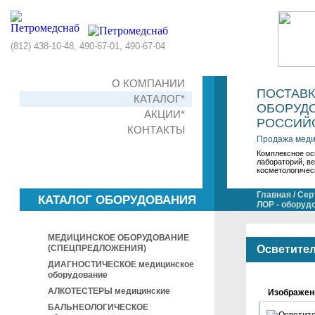
(812) 438-10-48, 490-67-01, 490-67-04
О КОМПАНИИ
ПОСТАВ
КАТАЛОГ*
ОБОРУДО
АКЦИИ*
РОССИЙС
КОНТАКТЫ
Продажа меди
Комплексное ос
лабораторий, в
косметологичес
Главная
/
Сер
КАТАЛОГ ОБОРУДОВАНИЯ
ЛОР - оборуд
МЕДИЦИНСКОЕ ОБОРУДОВАНИЕ
(СПЕЦПРЕДЛОЖЕНИЯ)
Осветител
ДИАГНОСТИЧЕСКОЕ медицинское
оборудование
АЛКОТЕСТЕРЫ медицинские
Изображен
БАЛЬНЕОЛОГИЧЕСКОЕ